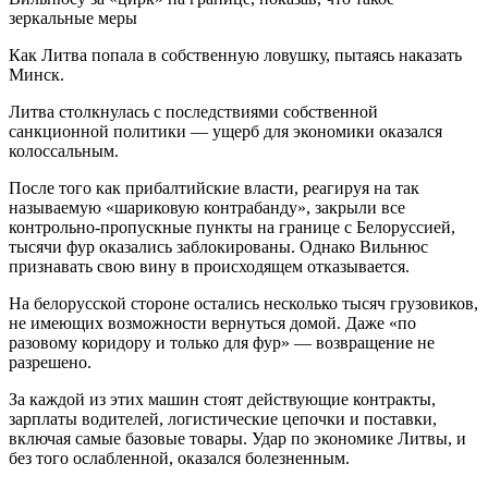
Как Литва попала в собственную ловушку, пытаясь наказать
Минск.
Литва столкнулась с последствиями собственной
санкционной политики — ущерб для экономики оказался
колоссальным.
После того как прибалтийские власти, реагируя на так
называемую «шариковую контрабанду», закрыли все
контрольно-пропускные пункты на границе с Белоруссией,
тысячи фур оказались заблокированы. Однако Вильнюс
признавать свою вину в происходящем отказывается.
На белорусской стороне остались несколько тысяч грузовиков,
не имеющих возможности вернуться домой. Даже «по
разовому коридору и только для фур» — возвращение не
разрешено.
За каждой из этих машин стоят действующие контракты,
зарплаты водителей, логистические цепочки и поставки,
включая самые базовые товары. Удар по экономике Литвы, и
без того ослабленной, оказался болезненным.