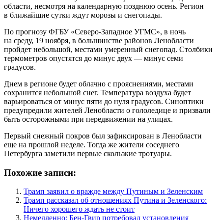
области, несмотря на календарную позднюю осень. Регион
в ближайшие сутки ждут морозы и снегопады.
По прогнозу ФГБУ «Северо-Западное УГМС», в ночь
на среду, 19 ноября, в большинстве районов Ленобласти
пройдет небольшой, местами умеренный снегопад. Столбики
термометров опустятся до минус двух — минус семи
градусов.
Днем в регионе будет облачно с прояснениями, местами
сохранится небольшой снег. Температура воздуха будет
варьироваться от минус пяти до нуля градусов. Синоптики
предупредили жителей Ленобласти о гололедице и призвали
быть осторожными при передвижении на улицах.
Первый снежный покров был зафиксирован в Ленобласти
еще на прошлой неделе. Тогда же жители соседнего
Петербурга заметили первые скользкие тротуары.
Похожие записи:
Трамп заявил о вражде между Путиным и Зеленским
Трамп рассказал об отношениях Путина и Зеленского:
Ничего хорошего ждать не стоит
Немедленно: Бен-Гвир потребовал установления