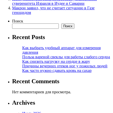
суверенитета Израиля в Иудее и Самарии
Макрон заявил, что не считает ситуацию в Газе
геноцидом
Поиск
Поиск
Recent Posts
Как выбрать удобный аппарат для измерения
давления
Польза вареной свеклы для работы слабого сердца
Как снизить нагрузку на сердце в жару
Причины вечерних отеков ног у пожилых людей
Как часто нужно сдавать кровь на сахар
Recent Comments
Нет комментариев для просмотра.
Archives