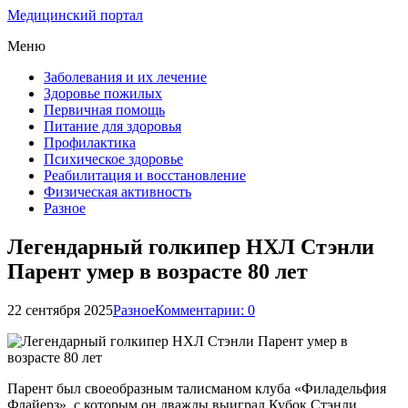
Медицинский портал
Меню
Заболевания и их лечение
Здоровье пожилых
Первичная помощь
Питание для здоровья
Профилактика
Психическое здоровье
Реабилитация и восстановление
Физическая активность
Разное
Легендарный голкипер НХЛ Стэнли
Парент умер в возрасте 80 лет
22 сентября 2025
Разное
Комментарии: 0
Парент был своеобразным талисманом клуба «Филадельфия
Флайерз», с которым он дважды выиграл Кубок Стэнли.