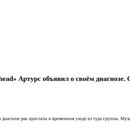
ead» Артурс объявил о своём диагнозе. О
диагнозе рак простаты и временном уходе из тура группы. Музык