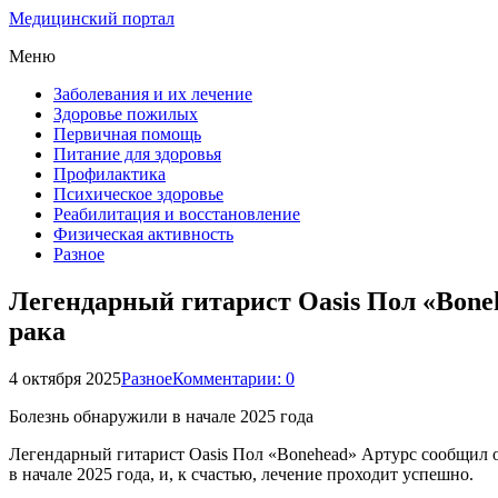
Медицинский портал
Меню
Заболевания и их лечение
Здоровье пожилых
Первичная помощь
Питание для здоровья
Профилактика
Психическое здоровье
Реабилитация и восстановление
Физическая активность
Разное
Легендарный гитарист Oasis Пол «Boneh
рака
4 октября 2025
Разное
Комментарии: 0
Болезнь обнаружили в начале 2025 года
Легендарный гитарист Oasis Пол «Bonehead» Артурс сообщил о 
в начале 2025 года, и, к счастью, лечение проходит успешно.