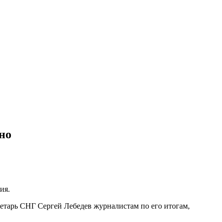
но
ия.
етарь СНГ Сергей Лебедев журналистам по его итогам,