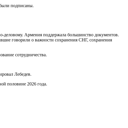
 были подписаны.
по-деловому. Армения поддержала большинство документов.
упавшие говорили о важности сохранения СНГ, сохранения
ование сотрудничества.
мировал Лебедев.
вой половине 2026 года.