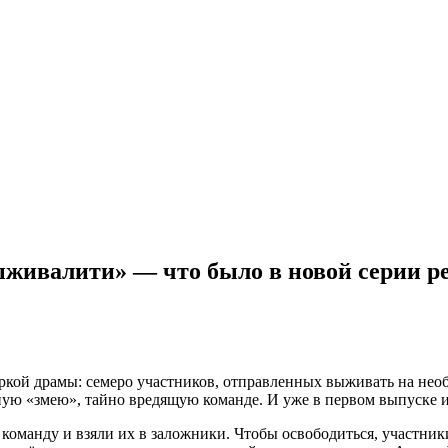
Выживалити» — что было в новой серии р
ркой драмы: семеро участников, отправленных выживать на необи
ную «змею», тайно вредящую команде. И уже в первом выпуске и
команду и взяли их в заложники. Чтобы освободиться, участники