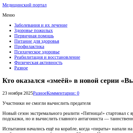
Медицинский портал
Меню
Заболевания и их лечение
Здоровье пожилых
Первичная помощь
Питание для здоровья
Профилактика
Психическое здоровье
Реабилитация и восстановление
Физическая активность
Разное
Кто оказался «змеёй» в новой серии «
23 ноября 2025
Разное
Комментарии: 0
Участники не смогли вычислить предателя
Новый сезон экстремального реалити «Пятница!» стартовал с я
подсказки, но и вычислить главного антагониста — таинствен
Испытания начались ещё на корабле, когда «пираты» напали на 