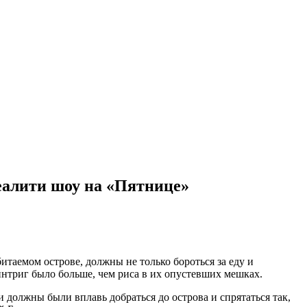
еалити шоу на «Пятнице»
таемом острове, должны не только бороться за еду и
нтриг было больше, чем риса в их опустевших мешках.
 должны были вплавь добраться до острова и спрятаться так,