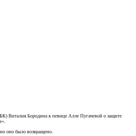
БК) Виталия Бородина к певице Алле Пугачевой о защите
и».
 но оно было возвращено.