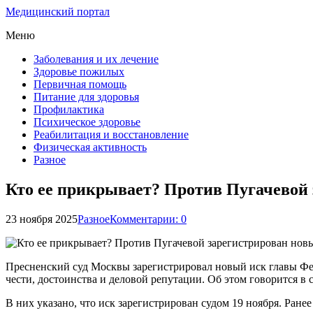
Медицинский портал
Меню
Заболевания и их лечение
Здоровье пожилых
Первичная помощь
Питание для здоровья
Профилактика
Психическое здоровье
Реабилитация и восстановление
Физическая активность
Разное
Кто ее прикрывает? Против Пугачевой 
23 ноября 2025
Разное
Комментарии: 0
Пресненский суд Москвы зарегистрировал новый иск главы Фед
чести, достоинства и деловой репутации. Об этом говорится 
В них указано, что иск зарегистрирован судом 19 ноября. Ран