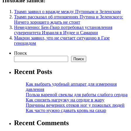
Похожие записи:
Трамп заявил о вражде между Путиным и Зеленским
Трамп рассказал об отношениях Путина и Зеленского:
Ничего хорошего ждать не стоит
Немедленно: Бен-Гвир потребовал установления
суверенитета Израиля в Иудее и Самарии
Макрон заявил, что не считает ситуацию в Газе
геноцидом
Поиск
Поиск
Recent Posts
Как выбрать удобный аппарат для измерения
давления
Польза вареной свеклы для работы слабого сердца
Как снизить нагрузку на сердце в жару
Причины вечерних отеков ног у пожилых людей
Как часто нужно сдавать кровь на сахар
Recent Comments