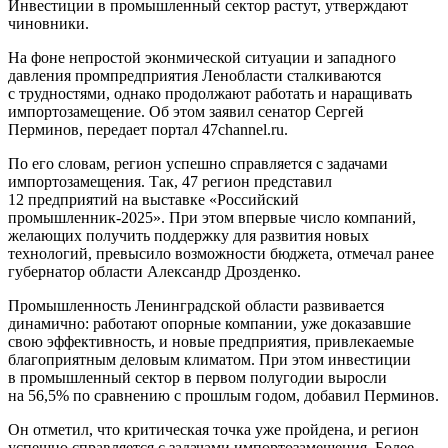
Инвестиции в промышленный сектор растут, утверждают
чиновники.
На фоне непростой эконмической ситуации и западного
давления промпредприятия Ленобласти сталкиваются
с трудностями, однако продолжают работать и наращивать
импортозамещение. Об этом заявил сенатор Сергей
Перминов, передает портал 47channel.ru.
По его словам, регион успешно справляется с задачами
импортозамещения. Так, 47 регион представил
12 предприятий на выставке «Российский
промышленник-2025». При этом впервые число компаний,
желающих получить поддержку для развития новых
технологий, превысило возможности бюджета, отмечал ранее
губернатор области Александр Дрозденко.
Промышленность Ленинградской области развивается
динамично: работают опорные компании, уже доказавшие
свою эффективность, и новые предприятия, привлекаемые
благоприятным деловым климатом. При этом инвестиции
в промышленный сектор в первом полугодии выросли
на 56,5% по сравнению с прошлым годом, добавил Перминов.
Он отметил, что критическая точка уже пройдена, и регион
успешно справляется с задачами импортозамещения. Более