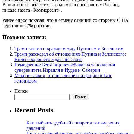
Вашингтон считает их частью «теневого флота» России,
писала газета «Коммерсант».
Ранее опрос показал, что в отмену санкций со стороны США
верят лишь 7% россиян.
Похожие записи:
Трамп заявил о вражде между Путиным и Зеленским
Трамп рассказал об отношениях Путина и Зеленского:
Ничего хорошего ждать не стоит
Немедленно: Бен-Гвир потребовал установления
суверенитета Израиля в Иудее и Самарии
Макрон заявил, что не считает ситуацию в Газе
геноцидом
Поиск
Поиск
Recent Posts
Как выбрать удобный аппарат для измерения
давления
Польза вареной свеклы для работы слабого сердца