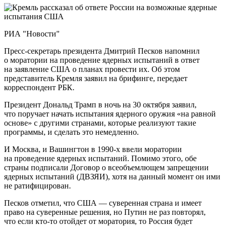
РИА "Новости"
Пресс-секретарь президента Дмитрий Песков напомнил
о моратории на проведение ядерных испытаний в ответ
на заявление США о планах провести их. Об этом
представитель Кремля заявил на брифинге, передает
корреспондент РБК.
Президент Дональд Трамп в ночь на 30 октября заявил,
что поручает начать испытания ядерного оружия «на равной
основе» с другими странами, которые реализуют такие
программы, и сделать это немедленно.
И Москва, и Вашингтон в 1990-х ввели моратории
на проведение ядерных испытаний. Помимо этого, обе
страны подписали Договор о всеобъемлющем запрещении
ядерных испытаний (ДВЗЯИ), хотя на данный момент он ими
не ратифицирован.
Песков отметил, что США — суверенная страна и имеет
право на суверенные решения, но Путин не раз повторял,
что если кто-то отойдет от моратория, то Россия будет