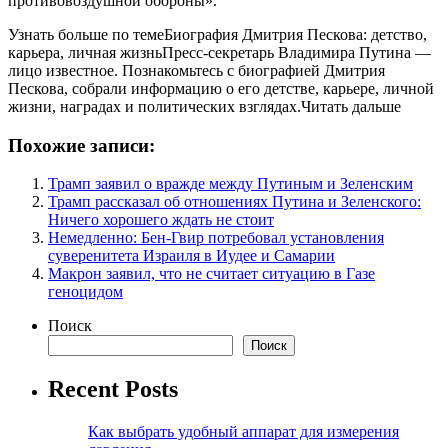
противовоздушной обороны».
Узнать больше по темеБиография Дмитрия Пескова: детство,
карьера, личная жизньПресс-секретарь Владимира Путина —
лицо известное. Познакомьтесь с биографией Дмитрия
Пескова, собрали информацию о его детстве, карьере, личной
жизни, наградах и политических взглядах.Читать дальше
Похожие записи:
Трамп заявил о вражде между Путиным и Зеленским
Трамп рассказал об отношениях Путина и Зеленского:
Ничего хорошего ждать не стоит
Немедленно: Бен-Гвир потребовал установления
суверенитета Израиля в Иудее и Самарии
Макрон заявил, что не считает ситуацию в Газе
геноцидом
Поиск
Поиск
Recent Posts
Как выбрать удобный аппарат для измерения