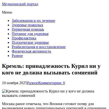
Медицинский портал
Меню
Заболевания и их лечение
Здоровье пожилых
Первичная помощь
Питание для здоровья
Профилактика
Психическое здоровье
Реабилитация и восстановление
Физическая активность
Разное
Кремль: принадлежность Курил ни у
кого не должна вызывать сомнений
10 ноября 2025
Разное
Комментарии: 0
Москва ранее отмечала, что Япония готовит почву для
выдвижения новых территориальных претензий в отношении