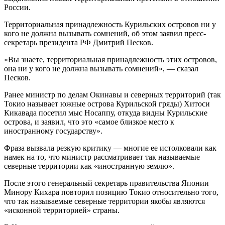
России.
Территориальная принадлежность Курильских островов ни у
кого не должна вызывать сомнений, об этом заявил пресс-
секретарь президента РФ Дмитрий Песков.
«Вы знаете, территориальная принадлежность этих островов,
она ни у кого не должна вызывать сомнений», — сказал
Песков.
Ранее министр по делам Окинавы и северных территорий (так
Токио называет южные острова Курильской гряды) Хитоси
Кикавада посетил мыс Носаппу, откуда видны Курильские
острова, и заявил, что это «самое близкое место к
иностранному государству».
Фраза вызвала резкую критику — многие ее истолковали как
намек на то, что министр рассматривает так называемые
северные территории как «иностранную землю».
После этого генеральный секретарь правительства Японии
Минору Кихара повторил позицию Токио относительно того,
что так называемые северные территории якобы являются
«исконной территорией» страны.