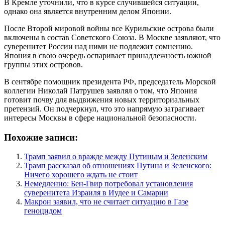
В Кремле уточнили, что в курсе случившейся ситуации,
однако она является внутренним делом Японии.
После Второй мировой войны все Курильские острова были
включены в состав Советского Союза. В Москве заявляют, что
суверенитет России над ними не подлежит сомнению.
Япония в свою очередь оспаривает принадлежность южной
группы этих островов.
В сентябре помощник президента РФ, председатель Морской
коллегии Николай Патрушев заявлял о том, что Япония
готовит почву для выдвижения новых территориальных
претензий. Он подчеркнул, что это напрямую затрагивает
интересы Москвы в сфере национальной безопасности.
Похожие записи:
Трамп заявил о вражде между Путиным и Зеленским
Трамп рассказал об отношениях Путина и Зеленского:
Ничего хорошего ждать не стоит
Немедленно: Бен-Гвир потребовал установления
суверенитета Израиля в Иудее и Самарии
Макрон заявил, что не считает ситуацию в Газе
геноцидом