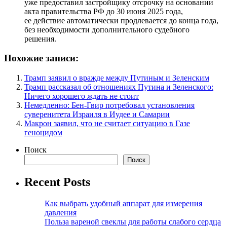
уже предоставил застройщику отсрочку на основании
акта правительства РФ до 30 июня 2025 года,
ее действие автоматически продлевается до конца года,
без необходимости дополнительного судебного
решения.
Похожие записи:
Трамп заявил о вражде между Путиным и Зеленским
Трамп рассказал об отношениях Путина и Зеленского:
Ничего хорошего ждать не стоит
Немедленно: Бен-Гвир потребовал установления
суверенитета Израиля в Иудее и Самарии
Макрон заявил, что не считает ситуацию в Газе
геноцидом
Поиск
Поиск
Recent Posts
Как выбрать удобный аппарат для измерения
давления
Польза вареной свеклы для работы слабого сердца