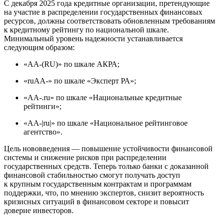
С декабря 2025 года кредитные организации, претендующие
на участие в распределении государственных финансовых
ресурсов, должны соответствовать обновленным требованиям
к кредитному рейтингу по национальной шкале.
Минимальный уровень надежности устанавливается
следующим образом:
«AA-(RU)» по шкале АКРА;
«ruАА-» по шкале «Эксперт РА»;
«AA-.ru» по шкале «Национальные кредитные
рейтинги»;
«АА-|ru|» по шкале «Национальное рейтинговое
агентство».
Цель нововведения — повышение устойчивости финансовой
системы и снижение рисков при распределении
государственных средств. Теперь только банки с доказанной
финансовой стабильностью смогут получать доступ
к крупным государственным контрактам и программам
поддержки, что, по мнению экспертов, снизит вероятность
кризисных ситуаций в финансовом секторе и повысит
доверие инвесторов.