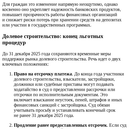
Для граждан это изменение напрямую неощутимо, однако
косвенно оно укрепляет надежность банковских продуктов,
повышает прозрачность работы финансовых организаций
и снижает риски потерь при хранении средств на депозитах
или участии в государственных программах.
Долевое строительство: конец льготных
процедур
До 31 декабря 2025 года сохраняются временные меры
поддержки рынка долевого строительства. Речь идет о двух
ключевых положениях:
Право на отсрочку платежа
. До конца года участники
долевого строительства, взыскатели, застройщики,
должники или судебные приставы могут подавать
ходатайство в суд о предоставлении рассрочки или
отсрочки по исполнительным документам. Это
включает взыскание неустоек, пеней, штрафов и иных
финансовых санкций с застройщика. Суд обязан
учитывать просьбу и устанавливать конечный срок
не ранее 31 декабря 2025 года.
Продление ранее предоставленных отсрочек
. Если суд