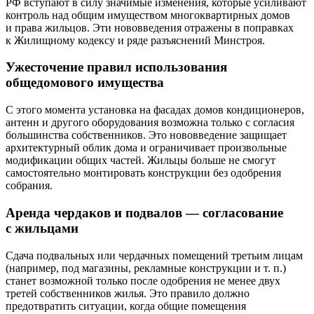
РФ вступают в силу значимые изменения, которые усиливают
контроль над общим имуществом многоквартирных домов
и права жильцов. Эти нововведения отражены в поправках
к Жилищному кодексу и ряде разъяснений Минстроя.
Ужесточение правил использования
общедомового имущества
С этого момента установка на фасадах домов кондиционеров,
антенн и другого оборудования возможна только с согласия
большинства собственников. Это нововведение защищает
архитектурный облик дома и ограничивает произвольные
модификации общих частей. Жильцы больше не смогут
самостоятельно монтировать конструкции без одобрения
собрания.
Аренда чердаков и подвалов — согласование
с жильцами
Сдача подвальных или чердачных помещений третьим лицам
(например, под магазины, рекламные конструкции и т. п.)
станет возможной только после одобрения не менее двух
третей собственников жилья. Это правило должно
предотвратить ситуации, когда общие помещения