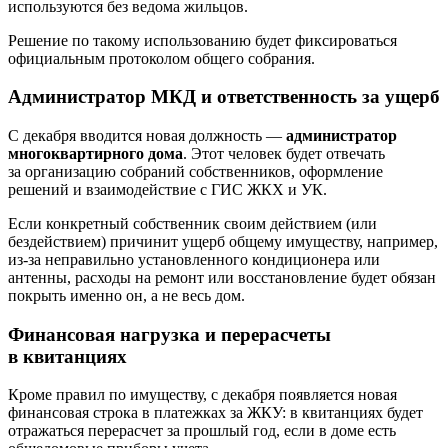
используются без ведома жильцов.
Решение по такому использованию будет фиксироваться
официальным протоколом общего собрания.
Администратор МКД и ответственность за ущерб
С декабря вводится новая должность —
администратор
многоквартирного дома
. Этот человек будет отвечать
за организацию собраний собственников, оформление
решений и взаимодействие с ГИС ЖКХ и УК.
Если конкретный собственник своим действием (или
бездействием) причинит ущерб общему имуществу, например,
из‑за неправильно установленного кондиционера или
антенны, расходы на ремонт или восстановление будет обязан
покрыть именно он, а не весь дом.
Финансовая нагрузка и перерасчеты
в квитанциях
Кроме правил по имуществу, с декабря появляется новая
финансовая строка в платежках за ЖКУ: в квитанциях будет
отражаться перерасчет за прошлый год, если в доме есть