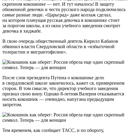
скрепном кокошнике — нет. И тут началось! В защиту
обиженной девочки и чести русского народа подключились
самые разные люди. «Царьград» даже коллаж сделал,
на котором плачущая русская девочка в кокошнике стоит
за порогом школы, а из окна учебного заведения смотрит
девочка в хиджабе.
В свою очередь общественный деятель Кирилл Кабанов
обвинил власти Свердловской области в «избыточной
толерастии и мигрантофилии».
После слов президента Путина о кокошнике дело
в свердловской школе закончилось, кажет ся, примирением
сторон. В том смысле, что директор учебного заведения
признал свою вину. Однако 8-летняя Валерия отказывается
носить кокошник — очевидно, напугана предыдущим
запретом.
Тем временем, как сообщает ТАСС, и по обороту,