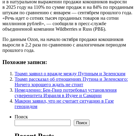
и в натуральном выражении продажи кокошников выросли
в 2025 году на 110% по сумме продаж и на 84% по проданным
штукам по сравнению с январем — сентябрем прошлого года.
«Речь идет о сотнях тысяч проданных товаров на сотни
миллионов рублей», — сообщили в пресс-службе
объединенной компании Wildberries и Russ (РВБ).
По данным Ozon, на начало октября продажи кокошников
выросли в 2,2 раза по сравнению с аналогичным периодом
прошлого года.
Похожие записи:
Трамп заявил о вражде между Путиным и Зеленским
Трамп рассказал об отношениях Путина и Зеленского:
Ничего хорошего ждать не стоит
Немедленно: Бен-Гвир потребовал установления
суверенитета Израиля в Иудее и Самарии
Макрон заявил, что не считает ситуацию в Газе
геноцидом
Поиск
Поиск