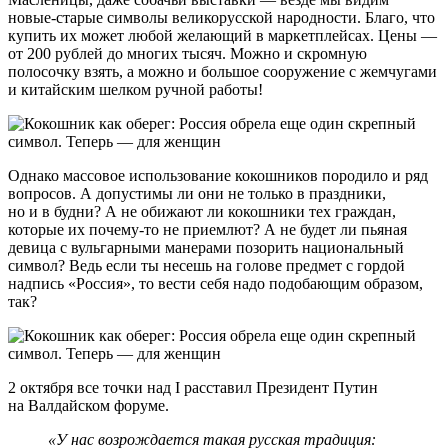
новые-старые символы великорусской народности. Благо, что
купить их может любой желающий в маркетплейсах. Цены —
от 200 рублей до многих тысяч. Можно и скромную
полосочку взять, а можно и большое сооружение с жемчугами
и китайским шелком ручной работы!
Однако массовое использование кокошников породило и ряд
вопросов. А допустимы ли они не только в праздники,
но и в будни? А не обижают ли кокошники тех граждан,
которые их почему-то не приемлют? А не будет ли пьяная
девица с вульгарными манерами позорить национальный
символ? Ведь если ты несешь на голове предмет с гордой
надпись «Россия», то вести себя надо подобающим образом,
так?
2 октября все точки над I расставил Президент Путин
на Валдайском форуме.
«У нас возрождается такая русская традиция: