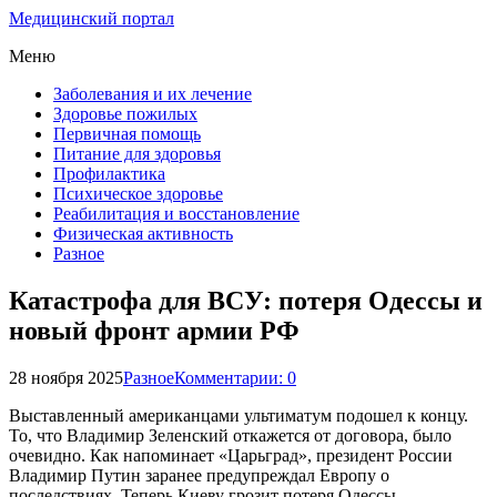
Медицинский портал
Меню
Заболевания и их лечение
Здоровье пожилых
Первичная помощь
Питание для здоровья
Профилактика
Психическое здоровье
Реабилитация и восстановление
Физическая активность
Разное
Катастрофа для ВСУ: потеря Одессы и
новый фронт армии РФ
28 ноября 2025
Разное
Комментарии: 0
Выставленный американцами ультиматум подошел к концу.
То, что Владимир Зеленский откажется от договора, было
очевидно. Как напоминает «Царьград», президент России
Владимир Путин заранее предупреждал Европу о
последствиях. Теперь Киеву грозит потеря Одессы.