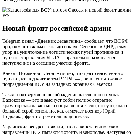
Новый фронт российской армии
Telegram-канал «Дневник десантника» сообщает, что ВС РФ
продолжают сжимать кольцо вокруг Северска в ДНР, делая
упор на уничтожение логистических путей противника и
пунктов управления БПЛА. Параллельно развивается
наступление на соседние участки фронта.
Канал «Позывной "Леон"» пишет, что центр населенного
пункта уже под контролем ВС РФ — дроны уничтожают
подразделения ВСУ на западных окраинах Северска.
Также подтверждено освобождение населенного пункта
Васюковка — это знаменует собой полное открытие
краматорско-славянского направления. Село, по сути, было
большой серой зоной, но, как отмечает военкор Юрий
Подоляка, фронт стремительно двинулся.
Украинские ресурсы заявили, что на константиновском
направлении ВСУ пытаются отбить Иванополье, наступая со