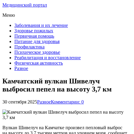
Медицинский портал
Меню
Заболевания и их лечение
Здоровье пожилых
Первичная помощь
Питание для здоровья
Профилактика
Психическое здоровье
Реабилитация и восстановление
Физическая активность
Разное
Камчатский вулкан Шивелуч
выбросил пепел на высоту 3,7 км
30 сентября 2025
Разное
Комментарии: 0
Вулкан Шивелуч на Камчатке произвел пепловый выброс
на высоту до 3,7 тысячи метров над уровнем моря, сообщает