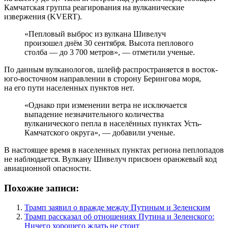
Камчатская группа реагирования на вулканические
извержения (KVERT).
«Пепловый выброс из вулкана Шивелуч
произошел днём 30 сентября. Высота пеплового
столба — до 3 700 метров», — отметили ученые.
По данным вулканологов, шлейф распространяется в восток-
юго-восточном направлении в сторону Берингова моря,
на его пути населенных пунктов нет.
«Однако при изменении ветра не исключается
выпадение незначительного количества
вулканического пепла в населённых пунктах Усть-
Камчатского округа», — добавили ученые.
В настоящее время в населенных пунктах региона пеплопадов
не наблюдается. Вулкану Шивелуч присвоен оранжевый код
авиационной опасности.
Похожие записи:
Трамп заявил о вражде между Путиным и Зеленским
Трамп рассказал об отношениях Путина и Зеленского:
Ничего хорошего ждать не стоит