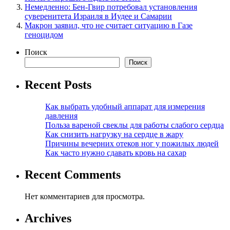
Немедленно: Бен-Гвир потребовал установления
суверенитета Израиля в Иудее и Самарии
Макрон заявил, что не считает ситуацию в Газе
геноцидом
Поиск
Поиск
Recent Posts
Как выбрать удобный аппарат для измерения
давления
Польза вареной свеклы для работы слабого сердца
Как снизить нагрузку на сердце в жару
Причины вечерних отеков ног у пожилых людей
Как часто нужно сдавать кровь на сахар
Recent Comments
Нет комментариев для просмотра.
Archives