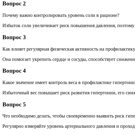
Вопрос 2
Почему важно контролировать уровень соли в рационе?
Избыток соли увеличивает риск повышения давления, поэтому 
Вопрос 3
Как влияет регулярная физическая активность на профилактик
Она помогает укрепить сердце и сосуды, способствует снижен
Вопрос 4
Какое значение имеет контроль веса в профилактике гипертон
Избыточный вес повышает риск развития гипертонии, его сниже
Вопрос 5
Что необходимо делать, чтобы своевременно выявить риск гип
Регулярно измеряйте уровень артериального давления и прохо