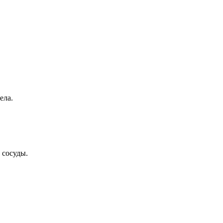
ела.
 сосуды.