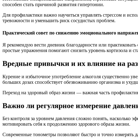
способен стать причиной развития гипертонии.
Для профилактики важно научиться управлять стрессом и испо
тревожности и уменьшить риск сосудистых проблем.
Практический совет по снижению эмоционального напряже
Я рекомендую вести дневник благодарности или практиковать е
простые упражнения помогают снизить уровень кортизола и ст
Вредные привычки и их влияние на ра
Курение и избыточное употребление алкоголя существенно уве
больших дозах способствует обезвоживанию организма и ухуд
Переход на здоровый образ жизни — важная часть профилактики
Важно ли регулярное измерение давлен
Без контроля за уровнем давления сложно понять, насколько э
мотивировать себя к продолжению здорового образа жизни.
Современные тонометры позволяют быстро и точно измерять д