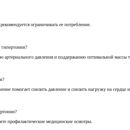
рекомендуется ограничивать ее потребление.
у гипертонии?
ию артериального давления и поддержанию оптимальной массы т
ии?
ние помогает снизить давление и снизить нагрузку на сердце и
ертонии?
дите профилактические медицинские осмотры.