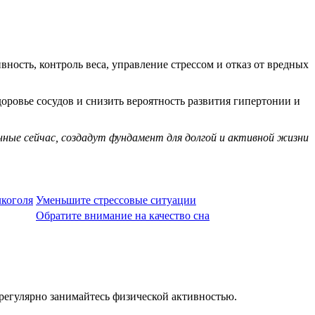
ность, контроль веса, управление стрессом и отказ от вредных
ровье сосудов и снизить вероятность развития гипертонии и
нные сейчас, создадут фундамент для долгой и активной жизни
лкоголя
Уменьшите стрессовые ситуации
Обратите внимание на качество сна
регулярно занимайтесь физической активностью.