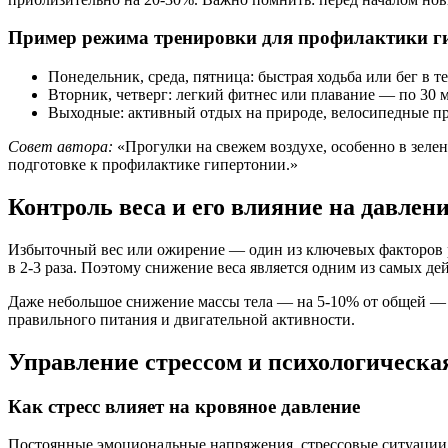
Пример режима тренировки для профилактики г
Понедельник, среда, пятница: быстрая ходьба или бег в т
Вторник, четверг: легкий фитнес или плавание — по 30 
Выходные: активный отдых на природе, велосипедные пр
Совет автора:
«Прогулки на свежем воздухе, особенно в зелен
подготовке к профилактике гипертонии.»
Контроль веса и его влияние на давлен
Избыточный вес или ожирение — один из ключевых факторов р
в 2-3 раза. Поэтому снижение веса является одним из самых д
Даже небольшое снижение массы тела — на 5-10% от общей — 
правильного питания и двигательной активности.
Управление стрессом и психологическа
Как стресс влияет на кровяное давление
Постоянные эмоциональные напряжения, стрессовые ситуации п