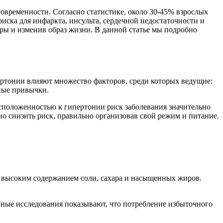
овременности. Согласно статистике, около 30-45% взрослых
иска для инфаркта, инсульта, сердечной недостаточности и
ры и изменив образ жизни. В данной статье мы подробно
ертонии влияют множество факторов, среди которых ведущие:
дные привычки.
асположенностью к гипертонии риск заболевания значительно
о снизить риск, правильно организовав свой режим и питание.
с высоким содержанием соли, сахара и насыщенных жиров.
нные исследования показывают, что потребление избыточного