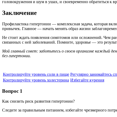
головокружения и шум в ушах, и своевременно обратиться к вр
Заключение
Профилактика гипертонии — комплексная задача, которая включ
привычек. Главное — начать менять образ жизни заблаговремен
Не стоит ждать появления симптомов или осложнений. Чем ран
связанных с ней заболеваний. Помните, здоровье — это резул
Мой главный совет: заботьтесь о своем организме каждый день
без гипертонии.
Контролируйте уровень соли в пище
Регулярно занимайтесь с
Контролируйте уровень холестерина
Избегайте курения
Вопрос 1
Как снизить риск развития гипертонии?
Следите за правильным питанием, избегайте чрезмерного потр