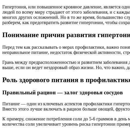
Гипертония, или повышенное кровяное давление, является одн
людей по всему миру страдают от этого заболевания, и с кажд
многих других осложнений. Но в то же время, большинство сл
разберем, как предотвратить развитие гипертонии, чтобы сохра
Понимание причин развития гипертон
Перед тем как рассказывать о мерах профилактики, важно пон
неправильное питание, недостаток физической активности, ст
Грань между предрасположенностью и развитием заболевания д
выше, если он ведет нездоровый образ жизни. Но, что важно,
Роль здорового питания в профилактик
Правильный рацион — залог здоровья сосудов
Питание — один из ключевых аспектов профилактики гипертон
Вместо этого лучше включать в рацион больше овощей, фрукто
К примеру, снижение потребления соли до 5-6 граммов в день
количества соли увеличивает уровень риска гипертонии пример