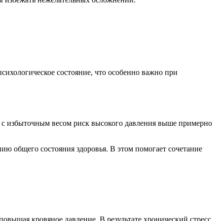
психологическое состояние, что особенно важно при
й с избыточным весом риск высокого давления выше примерно
ю общего состояния здоровья. В этом помогает сочетание
овышая кровяное давление. В результате хронический стресс