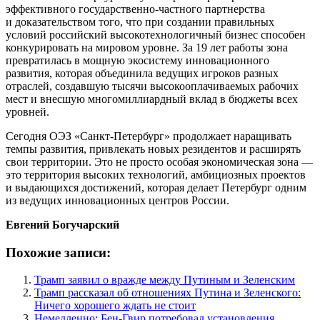
эффективного государственно-частного партнерства
и доказательством того, что при создании правильных
условий российский высокотехнологичный бизнес способен
конкурировать на мировом уровне. За 19 лет работы зона
превратилась в мощную экосистему инновационного
развития, которая объединила ведущих игроков разных
отраслей, создавшую тысячи высокооплачиваемых рабочих
мест и внесшую многомиллиардный вклад в бюджеты всех
уровней.
Сегодня ОЭЗ «Санкт-Петербург» продолжает наращивать
темпы развития, привлекать новых резидентов и расширять
свои территории. Это не просто особая экономическая зона —
это территория высоких технологий, амбициозных проектов
и выдающихся достижений, которая делает Петербург одним
из ведущих инновационных центров России.
Евгений Богучарский
Похожие записи:
Трамп заявил о вражде между Путиным и Зеленским
Трамп рассказал об отношениях Путина и Зеленского:
Ничего хорошего ждать не стоит
Немедленно: Бен-Гвир потребовал установления