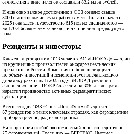
отчисления в виде налогов составили 83,2 млрд рублей.
И еще одно важное достижение: в ОЭЗ создано свыше
8000 высокооплачиваемых рабочих мест. Только с начала
2025 года здесь трудоустроено 615 новых специалистов —
на 170% больше, чем за аналогичный период предыдущего
года.
Резиденты и инвесторы
Ключевым резидентом ОЭЗ является АО «БИОКАД» — один
из крупнейших производителей биофармацевтических
препаратов в России. Компания стабильно лидирует
по объему инвестиций и демонстрирует впечатляющую
динамику развития. В 2023 году БИОКАД увеличил
финансирование НИОКР более чем на 30% и в два раза
нарастил производство активных фармацевтических
субстанций.
Всего сегодня ОЭЗ «Санкт-Петербург» объединяет
67 резидентов в таких ключевых отраслях, как фармацевтика,
приборостроение, радиоэлектроника.
На территории особой экономической зоны сосредоточены
25 фармкомпаний. Среди них — ВЕРТЕКС, Цитомед,