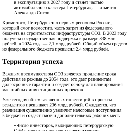
в эксплуатацию в 2027 году и станет частью
автомобильного кластера Петербурга», — отметил
Александр Ситов.
Кроме того, Петербург стал первым регионом России,
который смог возместить часть затрат из федерального
бюджета на строительство инфраструктуры ОЭЗ. В 2023 году
получена государственная поддержка в размере 338 млн
рублей, в 2024 года — 2,1 млрд рублей. Общий объем средств
из федерального бюджета превысил 2,4 млрд рублей.
Территория успеха
Важным преимуществом ОЭЗ является продление срока
действия ее режима до 2054 года, это дает резидентам
долгосрочные гарантии и создает основу для планирования
масштабных инвестиционных проектов.
Уже сегодня объем заявленных инвестиций в проекты
резидентов превышает 236 млрд рублей. Ожидается, что
реализация существенно увеличит налоговые поступления
в бюджет и создаст тысячи дополнительных рабочих мест.
«Число инвесторов, выбирающих петербургскую
ОЭЗ в качестве площадки своего развития,