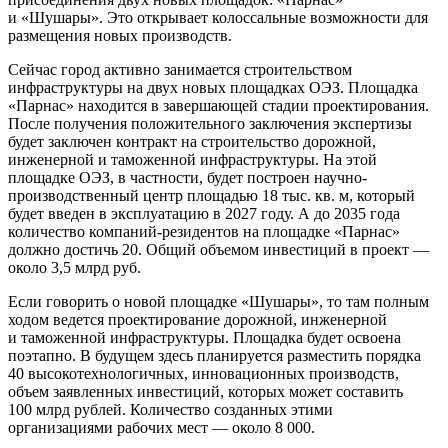
и «Шушары». Это открывает колоссальные возможности для
размещения новых производств.
Сейчас город активно занимается строительством
инфраструктуры на двух новых площадках ОЭЗ. Площадка
«Парнас» находится в завершающей стадии проектирования.
После получения положительного заключения экспертизы
будет заключен контракт на строительство дорожной,
инженерной и таможенной инфраструктуры. На этой
площадке ОЭЗ, в частности, будет построен научно-
производственный центр площадью 18 тыс. кв. м, который
будет введен в эксплуатацию в 2027 году. А до 2035 года
количество компаний-резидентов на площадке «Парнас»
должно достичь 20. Общий объемом инвестиций в проект —
около 3,5 млрд руб.
Если говорить о новой площадке «Шушары», то там полным
ходом ведется проектирование дорожной, инженерной
и таможенной инфраструктуры. Площадка будет освоена
поэтапно. В будущем здесь планируется разместить порядка
40 высокотехнологичных, инновационных производств,
объем заявленных инвестиций, которых может составить
100 млрд рублей. Количество созданных этими
организациями рабочих мест — около 8 000.