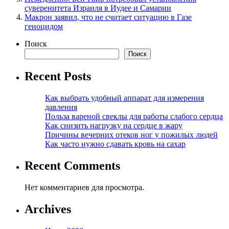
суверенитета Израиля в Иудее и Самарии
Макрон заявил, что не считает ситуацию в Газе
геноцидом
Поиск
Поиск
Recent Posts
Как выбрать удобный аппарат для измерения
давления
Польза вареной свеклы для работы слабого сердца
Как снизить нагрузку на сердце в жару
Причины вечерних отеков ног у пожилых людей
Как часто нужно сдавать кровь на сахар
Recent Comments
Нет комментариев для просмотра.
Archives