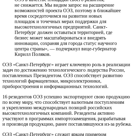
не снижается. Мы видим запрос на расширение
возможностей проекта ОЭЗ, поэтому в ближайшее
время сосредоточимся на развитии новых
площадок и точечных мерах поддержки для
высокотехнологичных предприятий. Санкт-
Петербург должен оставаться территорией, где
бизнес может масштабироваться и внедрять
инновации, сохраняя для города статус научного
центра страны»,
— подчеркнул вице-губернатор
Кирилл Поляков.
ОЭЗ «Санкт-Петербург» играет ключевую роль в реализации
задач по достижению технологического лидерства России,
поставленных Президентом. ОЭЗ способствует развитию
технологий фармацевтики, микроэлектроники,
приборостроения и информационных технологий.
16 резидентов ОЭЗ успешно экспортируют свою продукцию
по всему миру, что способствует валютным поступлениям
и укреплению международных позиций российских
высокотехнологичных компаний. Резиденты активно
участвуют в программах импортозамещения, разрабатывая
и производя продукцию, ранее поставлявшуюся из-за рубежа.
ОЭЗ «Санкт-Петербург» служит ярким примером