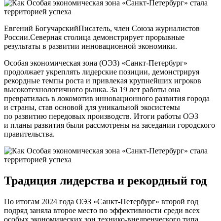
Евгений БогучарскийПисатель, член Союза журналистов
России.Северная столица демонстрирует прорывные
результаты в развитии инновационной экономики.
Особая экономическая зона (ОЭЗ) «Санкт-Петербург»
продолжает укреплять лидерские позиции, демонстрируя
рекордные темпы роста и привлекая крупнейших игроков
высокотехнологичного рынка. За 19 лет работы она
превратилась в локомотив инновационного развития города
и страны, став основой для уникальной экосистемы
по развитию передовых производств. Итоги работы ОЭЗ
и планы развития были рассмотрены на заседании городского
правительства.
Традиция лидерства и рекордный год
По итогам 2024 года ОЭЗ «Санкт-Петербург» второй год
подряд заняла второе место по эффективности среди всех
особых экономических зон технико-внедренческого типа.