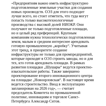
«Предприятиям важно иметь инфраструктурно
подготовленные земельные участки для создания
новых производств. ОЭЗ для этого подходит
лучше всего, но стоит отметить, что туда могут
попасть только высокотехнологичные
производства с высокой долей НИОКР. Они
получают не только подготовленные площади,
но и целый ряд преференций. Крупным
компаниям нужна технологически подготовленная
земля, малым и средним интереснее арендовать
готовую промышленную „коробку“. Учитывая
этот тренд, в приоритете создание
инфраструктуры не только для промпредприятий,
которые приходят в ОЭЗ строить заводы, но и для
тех, кто готов арендовать площади. В рамках
развития площадки „Шушары“ ведутся проектно-
изыскательские работы. Также завершено
проектирование второго инновационного центра
на площадке „Новоорловская“. В настоящее время
ведется строительство. Ввод в эксплуатацию
запланирован на 2026 год», — считает
председатель Комитета по промышленной
политике, инновациям и торговле Санкт-
Петербурга Александр Ситов.