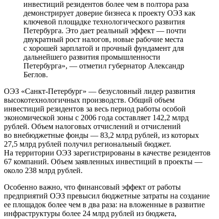
инвестиций резидентов более чем в полтора раза
демонстрирует доверие бизнеса к проекту ОЭЗ как
ключевой площадке технологического развития
Петербурга. Это дает реальный эффект — почти
двукратный рост налогов, новые рабочие места
с хорошей зарплатой и прочный фундамент для
дальнейшего развития промышленности
Петербурга», — отметил губернатор Александр
Беглов.
ОЭЗ «Санкт-Петербург» — безусловный лидер развития
высокотехнологичных производств. Общий объем
инвестиций резидентов за весь период работы особой
экономической зоны с 2006 года составляет 142,2 млрд
рублей. Объем налоговых отчислений и отчислений
во внебюджетные фонды — 83,2 млрд рублей, из которых
27,5 млрд рублей получил региональный бюджет.
На территории ОЭЗ зарегистрированы в качестве резидентов
67 компаний. Объем заявленных инвестиций в проекты —
около 238 млрд рублей.
Особенно важно, что финансовый эффект от работы
предприятий ОЭЗ превысил бюджетные затраты на создание
ее площадок более чем в два раза: на вложенные в развитие
инфраструктуры более 24 млрд рублей из бюджета,