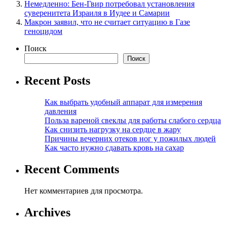
Немедленно: Бен-Гвир потребовал установления
суверенитета Израиля в Иудее и Самарии
Макрон заявил, что не считает ситуацию в Газе
геноцидом
Поиск
Поиск
Recent Posts
Как выбрать удобный аппарат для измерения
давления
Польза вареной свеклы для работы слабого сердца
Как снизить нагрузку на сердце в жару
Причины вечерних отеков ног у пожилых людей
Как часто нужно сдавать кровь на сахар
Recent Comments
Нет комментариев для просмотра.
Archives