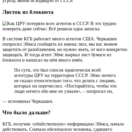
угрозу, якобы исходящую от СССР.
Листок из блокнота
В системе КГБ работает много агентов США. Черкашин
попросил Эймса сообщить их имена: мол, мы вас можем
защитить от разоблачения, но нужно знать, от кого конкретно
защищать. И тогда агент Эймс вырвал лист бумаги из
блокнота и написал на нём много имён.
По сути, это был список практически всей
агентуры ЦРУ на территории СССР. Эймс ничего
не сказал относительно того, что делать с лицами,
которых он перечислил. «Постарайтесь, чтобы эти
люди ничего обо мне не узнали», – попросил он,
— вспоминал Черкашин.
Что было дальше?
КГБ, получив «убийственную» информацию Эймса, начало
действовать. Сначала обезопасило человека, сдавшего