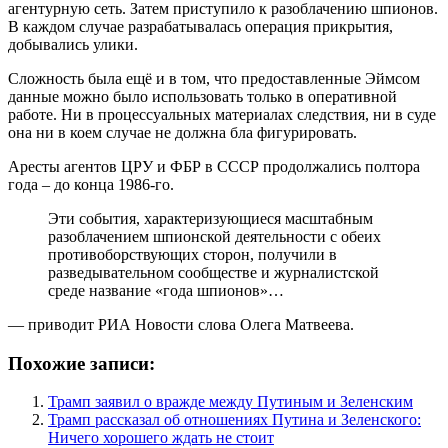
агентурную сеть. Затем приступило к разоблачению шпионов.
В каждом случае разрабатывалась операция прикрытия,
добывались улики.
Сложность была ещё и в том, что предоставленные Эймсом
данные можно было использовать только в оперативной
работе. Ни в процессуальных материалах следствия, ни в суде
она ни в коем случае не должна бла фигурировать.
Аресты агентов ЦРУ и ФБР в СССР продолжались полтора
года – до конца 1986-го.
Эти события, характеризующиеся масштабным
разоблачением шпионской деятельности с обеих
противоборствующих сторон, получили в
разведывательном сообществе и журналистской
среде название «года шпионов»…
— приводит РИА Новости слова Олега Матвеева.
Похожие записи:
Трамп заявил о вражде между Путиным и Зеленским
Трамп рассказал об отношениях Путина и Зеленского:
Ничего хорошего ждать не стоит