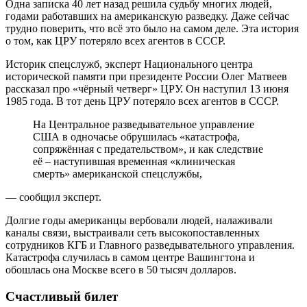
Одна записка 40 лет назад решила судьбу многих людей,
годами работавших на американскую разведку. Даже сейчас
трудно поверить, что всё это было на самом деле. Эта история
о том, как ЦРУ потеряло всех агентов в СССР.
Историк спецслужб, эксперт Национального центра
исторической памяти при президенте России Олег Матвеев
рассказал про «чёрный четверг» ЦРУ. Он наступил 13 июня
1985 года. В тот день ЦРУ потеряло всех агентов в СССР.
На Центральное разведывательное управление
США в одночасье обрушилась «катастрофа,
сопряжённая с предательством», и как следствие
её – наступившая временная «клиническая
смерть» американской спецслужбы,
— сообщил эксперт.
Долгие годы американцы вербовали людей, налаживали
каналы связи, выстраивали сеть высокопоставленных
сотрудников КГБ и Главного разведывательного управления.
Катастрофа случилась в самом центре Вашингтона и
обошлась она Москве всего в 50 тысяч долларов.
Счастливый билет