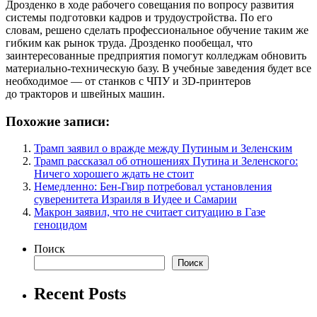
Дрозденко в ходе рабочего совещания по вопросу развития
системы подготовки кадров и трудоустройства. По его
словам, решено сделать профессиональное обучение таким же
гибким как рынок труда. Дрозденко пообещал, что
заинтересованные предприятия помогут колледжам обновить
материально-техническую базу. В учебные заведения будет все
необходимое — от станков с ЧПУ и 3D-принтеров
до тракторов и швейных машин.
Похожие записи:
Трамп заявил о вражде между Путиным и Зеленским
Трамп рассказал об отношениях Путина и Зеленского:
Ничего хорошего ждать не стоит
Немедленно: Бен-Гвир потребовал установления
суверенитета Израиля в Иудее и Самарии
Макрон заявил, что не считает ситуацию в Газе
геноцидом
Поиск
Поиск
Recent Posts