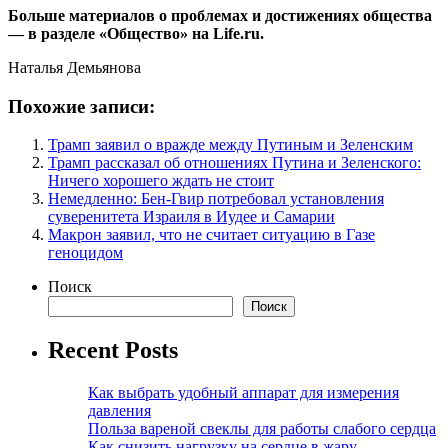
Больше материалов о проблемах и достижениях общества
— в разделе «Общество» на Life.ru.
Наталья Демьянова
Похожие записи:
Трамп заявил о вражде между Путиным и Зеленским
Трамп рассказал об отношениях Путина и Зеленского:
Ничего хорошего ждать не стоит
Немедленно: Бен-Гвир потребовал установления
суверенитета Израиля в Иудее и Самарии
Макрон заявил, что не считает ситуацию в Газе
геноцидом
Поиск
Поиск
Recent Posts
Как выбрать удобный аппарат для измерения
давления
Польза вареной свеклы для работы слабого сердца
Как снизить нагрузку на сердце в жару