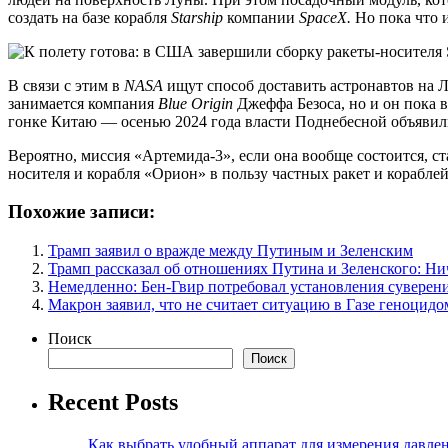
создать на базе корабля
Starship
компании
SpaceX.
Но пока что 
В связи с этим в
NASA
ищут способ доставить астронавтов на 
занимается компания
Blue Origin
Джеффа Безоса, но и он пока 
гонке Китаю — осенью 2024 года власти Поднебесной объявили
Вероятно, миссия «Артемида-3», если она вообще состоится, с
носителя и корабля «Орион» в пользу частных ракет и корабл
Похожие записи:
Трамп заявил о вражде между Путиным и Зеленским
Трамп рассказал об отношениях Путина и Зеленского: Ни
Немедленно: Бен-Гвир потребовал установления суверен
Макрон заявил, что не считает ситуацию в Газе геноцидо
Поиск
Поиск
Recent Posts
Как выбрать удобный аппарат для измерения давле