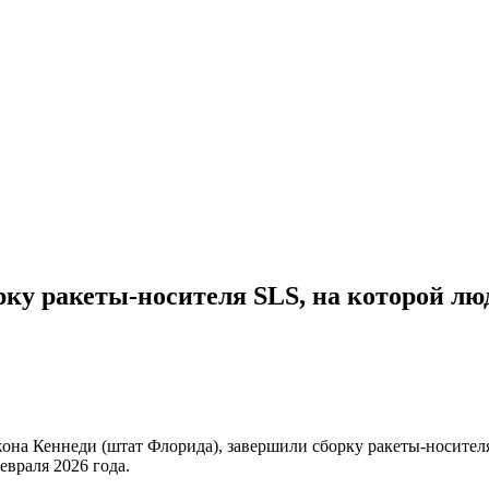
ку ракеты-носителя SLS, на которой лю
она Кеннеди (штат Флорида),
завершили сборку ракеты-носител
евраля 2026 года.