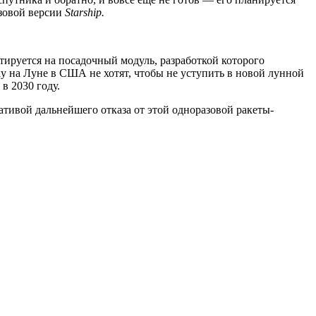
азовой версии
Starship.
ируется на посадочный модуль, разработкой которого
ку на Луне в США не хотят, чтобы не уступить в новой лунной
в 2030 году.
тивой дальнейшего отказа от этой одноразовой ракеты-