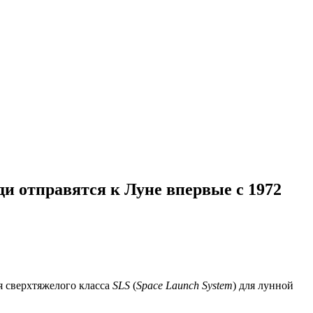
ди отправятся к Луне впервые с 1972
я сверхтяжелого класса
SLS
(
Space Launch System
) для лунной