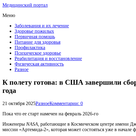
Медицинский портал
Меню
Заболевания и их лечение
Здоровье пожилых
Первичная помощь
Питание для здоровья
Профилактика
Психическое здоровье
Реабилитация и восстановление
Физическая активность
Разное
К полету готова: в США завершили сбор
года
21 октября 2025
Разное
Комментарии: 0
Пока что ее старт намечен на февраль 2026-го
Инженеры
NASA,
работающие в Космическом центре имени Дж
миссии «Артемида-2», которая может состояться уже в начале ф