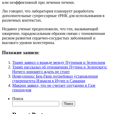
или неэффективной при лечении печени.
Лю говорит, что лаборатория планирует разработать
дополнительные супрессорные тРНК для использования в
различных контекстах.
Недавно ученые предположили, что ген, вызывающий
ожирение, парадоксальным образом связан с пониженным
риском развития сердечно-сосудистых заболеваний и
высокого уровня холестерина.
Похожие записи:
Трамп заявил о вражде между Путиным и Зеленским
Трамп рассказал об отношениях Путина и Зеленского:
Ничего хорошего ждать не стоит
Немедленно: Бен-Гвир потребовал установления
суверенитета Израиля в Иудее и Самарии
Макрон заявил, что не считает ситуацию в Газе
геноцидом
Поиск
Поиск