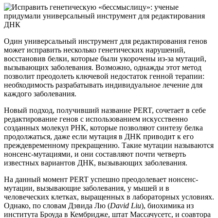
Один универсальный инструмент для редактирования генов
может исправить несколько генетических нарушений,
восстановив белки, которые были укорочены из-за мутаций,
вызывающих заболевания. Возможно, однажды этот метод
позволит преодолеть ключевой недостаток генной терапии:
необходимость разрабатывать индивидуальное лечение для
каждого заболевания.
Новый подход, получивший название PERT, сочетает в себе
редактирование генов с использованием искусственно
созданных молекул РНК, которые позволяют синтезу белка
продолжаться, даже если мутация в ДНК приводит к его
преждевременному прекращению. Такие мутации называются
нонсенс-мутациями, и они составляют почти четверть
известных вариантов ДНК, вызывающих заболевания.
На данный момент PERT успешно преодолевает нонсенс-
мутации, вызывающие заболевания, у мышей и в
человеческих клетках, выращенных в лабораторных условиях.
Однако, по словам Дэвида Лю (
David Liu
), биохимика из
института Броуда в Кембридже, штат Массачусетс, и соавтора