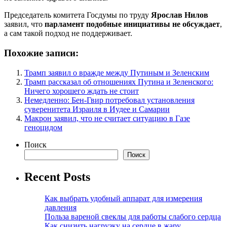
Председатель комитета Госдумы по труду
Ярослав Нилов
заявил, что
парламент подобные инициативы не обсуждает
,
а сам такой подход не поддерживает.
Похожие записи:
Трамп заявил о вражде между Путиным и Зеленским
Трамп рассказал об отношениях Путина и Зеленского:
Ничего хорошего ждать не стоит
Немедленно: Бен-Гвир потребовал установления
суверенитета Израиля в Иудее и Самарии
Макрон заявил, что не считает ситуацию в Газе
геноцидом
Поиск
Поиск
Recent Posts
Как выбрать удобный аппарат для измерения
давления
Польза вареной свеклы для работы слабого сердца
Как снизить нагрузку на сердце в жару