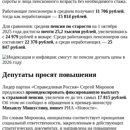
сироты и лица пенсионного возраста без необходимого стажа.
Работающие пенсионеры в среднем получают
11 706 рублей
,
тогда как неработающие —
15 814 рублей
.
Для сравнения: средняя
пенсия по старости
на 1 октября
2025 года достигла
почти 25,2 тысячи рублей
, увеличившись
с
24 979
рублей в январе. Среди работающих пенсионеров она
составляет
22 378 рублей
, а среди неработающих —
25
847 рублей
.
Депутаты просят повышения
Лидер партии «Справедливая Россия» Сергей Миронов
предложил
проиндексировать фиксированную выплату
к страховой пенсии
, увеличив ее до тех самых
17 815 рублей
.
Об этом он сообщил в обращении к премьер-министру
Михаилу Мишустину, пишет
РИА «Новости».
По словам Миронова, инициатива соответствует принципам
социальной ответственности, закрепленным в действующих
стратегических документах, и направлена на повышение