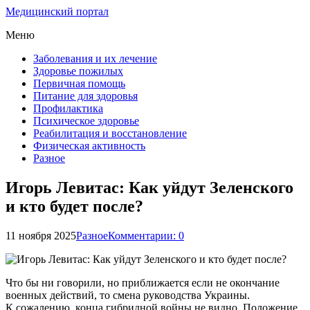
Медицинский портал
Меню
Заболевания и их лечение
Здоровье пожилых
Первичная помощь
Питание для здоровья
Профилактика
Психическое здоровье
Реабилитация и восстановление
Физическая активность
Разное
Игорь Левитас: Как уйдут Зеленского
и кто будет после?
11 ноября 2025
Разное
Комментарии: 0
Что бы ни говорили, но приближается если не окончание
военных действий, то смена руководства Украины.
К сожалению, конца гибридной войны не видно. Положение