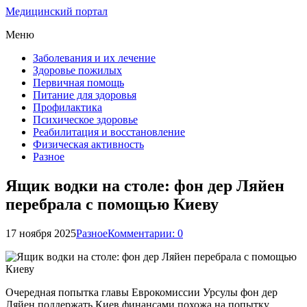
Медицинский портал
Меню
Заболевания и их лечение
Здоровье пожилых
Первичная помощь
Питание для здоровья
Профилактика
Психическое здоровье
Реабилитация и восстановление
Физическая активность
Разное
Ящик водки на столе: фон дер Ляйен
перебрала с помощью Киеву
17 ноября 2025
Разное
Комментарии: 0
Очередная попытка главы Еврокомиссии Урсулы фон дер
Ляйен поддержать Киев финансами похожа на попытку