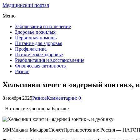
Медицинский портал
Меню
Заболевания и их лечение
Здоровье пожилых
Первичная помощь
Питание для здоровья
Профилактика
Психическое здоровье
Реабилитация и восстановление
Физическая активность
Разное
Хельсинки хочет и «ядерный зонтик», 
8 ноября 2025
Разное
Комментарии: 0
. Натовские учения на Балтике.
МММихаил МакаровСюжетПротивостояние Россия — НАТОПри 