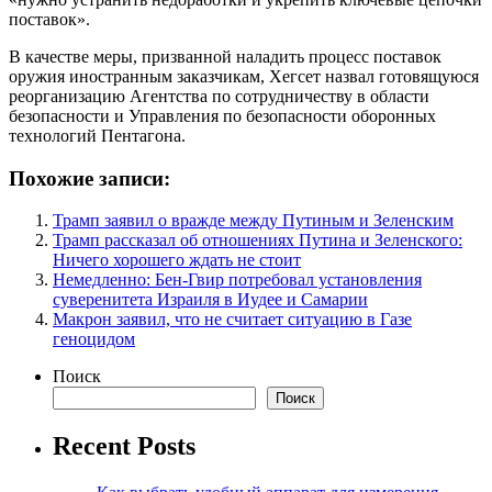
поставок».
В качестве меры, призванной наладить процесс поставок
оружия иностранным заказчикам, Хегсет назвал готовящуюся
реорганизацию Агентства по сотрудничеству в области
безопасности и Управления по безопасности оборонных
технологий Пентагона.
Похожие записи:
Трамп заявил о вражде между Путиным и Зеленским
Трамп рассказал об отношениях Путина и Зеленского:
Ничего хорошего ждать не стоит
Немедленно: Бен-Гвир потребовал установления
суверенитета Израиля в Иудее и Самарии
Макрон заявил, что не считает ситуацию в Газе
геноцидом
Поиск
Поиск
Recent Posts