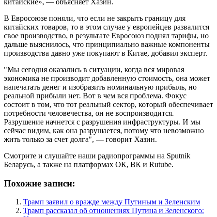
китайские», ― объясняет Хазин.
В Евросоюзе поняли, что если не закрыть границу для
китайских товаров, то в этом случае у европейцев развалится
свое производство, в результате Евросоюз поднял тарифы, но
дальше выяснилось, что принципиально важные компоненты
производства давно уже покупают в Китае, добавил эксперт.
"Мы сегодня оказались в ситуации, когда вся мировая
экономика не производит добавленную стоимость, она может
напечатать денег и изобразить номинальную прибыль, но
реальной прибыли нет. Вот в чем вся проблема. Фокус
состоит в том, что тот реальный сектор, который обеспечивает
потребности человечества, он не воспроизводится.
Разрушение начнется с разрушения инфраструктуры. И мы
сейчас видим, как она разрушается, потому что невозможно
жить только за счет долга", ― говорит Хазин.
Смотрите и слушайте наши радиопрограммы на Sputnik
Беларусь, а также на платформах ОК, ВК и Rutube.
Похожие записи:
Трамп заявил о вражде между Путиным и Зеленским
Трамп рассказал об отношениях Путина и Зеленского: