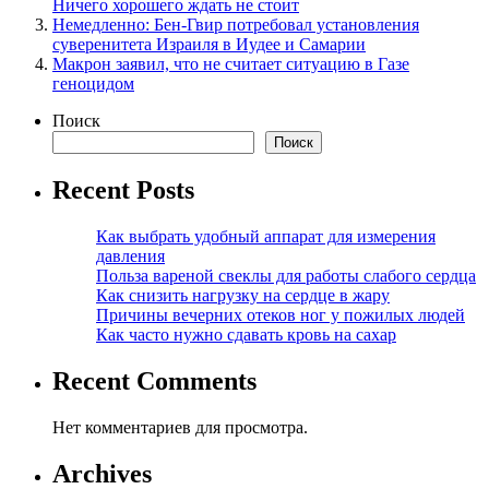
Ничего хорошего ждать не стоит
Немедленно: Бен-Гвир потребовал установления
суверенитета Израиля в Иудее и Самарии
Макрон заявил, что не считает ситуацию в Газе
геноцидом
Поиск
Поиск
Recent Posts
Как выбрать удобный аппарат для измерения
давления
Польза вареной свеклы для работы слабого сердца
Как снизить нагрузку на сердце в жару
Причины вечерних отеков ног у пожилых людей
Как часто нужно сдавать кровь на сахар
Recent Comments
Нет комментариев для просмотра.
Archives