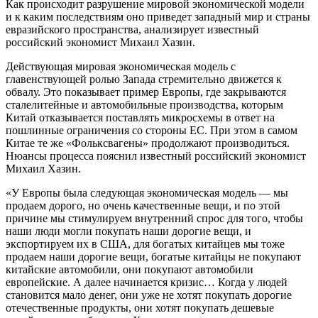
Как происходит разрушение мировой экономической модели
и к каким последствиям оно приведет западный мир и страны
евразийского пространства, анализирует известный
российский экономист Михаил Хазин.
Действующая мировая экономическая модель с
главенствующей ролью Запада стремительно движется к
обвалу. Это показывает пример Европы, где закрываются
сталелитейные и автомобильные производства, которым
Китай отказывается поставлять микросхемы в ответ на
пошлинные ограничения со стороны ЕС. При этом в самом
Китае те же «Фольксвагены» продолжают производиться.
Нюансы процесса пояснил известный российский экономист
Михаил Хазин.
«У Европы была следующая экономическая модель — мы
продаем дорого, но очень качественные вещи, и по этой
причине мы стимулируем внутренний спрос для того, чтобы
наши люди могли покупать наши дорогие вещи, и
экспортируем их в США, для богатых китайцев мы тоже
продаем наши дорогие вещи, богатые китайцы не покупают
китайские автомобили, они покупают автомобили
европейские. А далее начинается кризис… Когда у людей
становится мало денег, они уже не хотят покупать дорогие
отечественные продукты, они хотят покупать дешевые