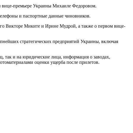
ом вице-премьере Украины Михаиле Федоровом.
 телефоны и паспортные данные чиновников.
ого Викторе Миките и Ирине Мудрой, а также о первом вице-
крупнейших стратегических предприятий Украины, включая
ц, так и на юридические лица, информация о заводах,
 фотоматериалами оценки ущерба после прилетов.