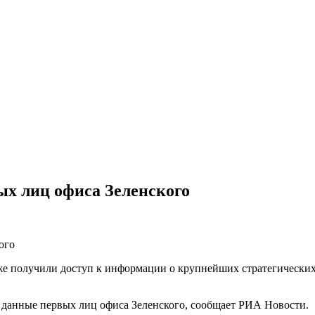
х лиц офиса Зеленского
 также получили доступ к информации о крупнейших стратегичес
е данные первых лиц офиса Зеленского, сообщает РИА Новости.