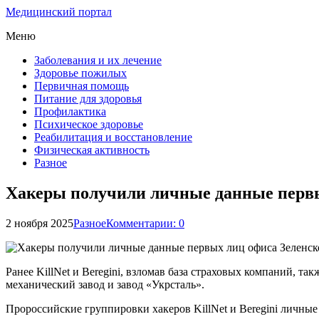
Медицинский портал
Меню
Заболевания и их лечение
Здоровье пожилых
Первичная помощь
Питание для здоровья
Профилактика
Психическое здоровье
Реабилитация и восстановление
Физическая активность
Разное
Хакеры получили личные данные первы
2 ноября 2025
Разное
Комментарии: 0
Ранее KillNet и Beregini, взломав база страховых компаний,
механический завод и завод «Укрсталь».
Пророссийские группировки хакеров KillNet и Beregini личны