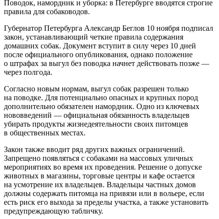
Поводок, намордник и уборка: в Петербурге вводятся строгие
правила для собаководов.
Губернатор Петербурга Александр Беглов 10 ноября подписал
закон, устанавливающий четкие правила содержания
домашних собак. Документ вступит в силу через 10 дней
после официального опубликования, однако положение
о штрафах за выгул без поводка начнет действовать позже —
через полгода.
Согласно новым нормам, выгул собак разрешен только
на поводке. Для потенциально опасных и крупных пород
дополнительно обязателен намордник. Одно из ключевых
нововведений — официальная обязанность владельцев
убирать продукты жизнедеятельности своих питомцев
в общественных местах.
Закон также вводит ряд других важных ограничений.
Запрещено появляться с собаками на массовых уличных
мероприятиях во время их проведения. Решение о допуске
животных в магазины, торговые центры и кафе остается
на усмотрение их владельцев. Владельцы частных домов
должны содержать питомца на привязи или в вольере, если
есть риск его выхода за пределы участка, а также установить
предупреждающую табличку.