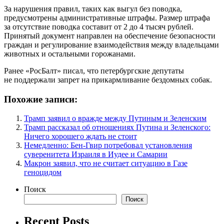
За нарушения правил, таких как выгул без поводка,
предусмотрены административные штрафы. Размер штрафа
за отсутствие поводка составит от 2 до 4 тысяч рублей.
Принятый документ направлен на обеспечение безопасности
граждан и регулирование взаимодействия между владельцами
животных и остальными горожанами.
Ранее «РосБалт» писал, что петербургские депутаты
не поддержали запрет на прикармливание бездомных собак.
Похожие записи:
Трамп заявил о вражде между Путиным и Зеленским
Трамп рассказал об отношениях Путина и Зеленского:
Ничего хорошего ждать не стоит
Немедленно: Бен-Гвир потребовал установления
суверенитета Израиля в Иудее и Самарии
Макрон заявил, что не считает ситуацию в Газе
геноцидом
Поиск
Поиск
Recent Posts