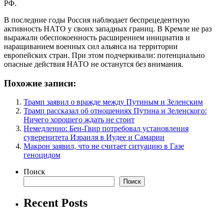
РФ.
В последние годы Россия наблюдает беспрецедентную
активность НАТО у своих западных границ. В Кремле не раз
выражали обеспокоенность расширением инициатив и
наращиванием военных сил альянса на территории
европейских стран. При этом подчеркивали: потенциально
опасные действия НАТО не останутся без внимания.
Похожие записи:
Трамп заявил о вражде между Путиным и Зеленским
Трамп рассказал об отношениях Путина и Зеленского:
Ничего хорошего ждать не стоит
Немедленно: Бен-Гвир потребовал установления
суверенитета Израиля в Иудее и Самарии
Макрон заявил, что не считает ситуацию в Газе
геноцидом
Поиск
Поиск
Recent Posts