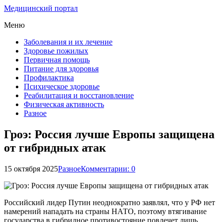
Медицинский портал
Меню
Заболевания и их лечение
Здоровье пожилых
Первичная помощь
Питание для здоровья
Профилактика
Психическое здоровье
Реабилитация и восстановление
Физическая активность
Разное
Гроэ: Россия лучше Европы защищена
от гибридных атак
15 октября 2025
Разное
Комментарии: 0
Российский лидер Путин неоднократно заявлял, что у РФ нет
намерений нападать на страны НАТО, поэтому втягивание
государства в гибридное противостояние повлечет лишь