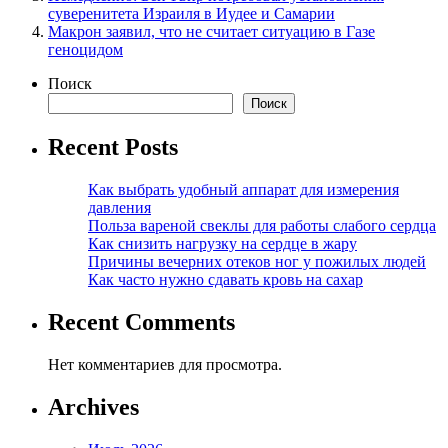
суверенитета Израиля в Иудее и Самарии
Макрон заявил, что не считает ситуацию в Газе
геноцидом
Поиск
Поиск
Recent Posts
Как выбрать удобный аппарат для измерения
давления
Польза вареной свеклы для работы слабого сердца
Как снизить нагрузку на сердце в жару
Причины вечерних отеков ног у пожилых людей
Как часто нужно сдавать кровь на сахар
Recent Comments
Нет комментариев для просмотра.
Archives