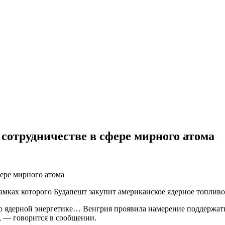
сотрудничестве в сфере мирного атома
мках которого Будапешт закупит американское ядерное топлив
ядерной энергетике… Венгрия проявила намерение поддержать 
, — говорится в сообщении.