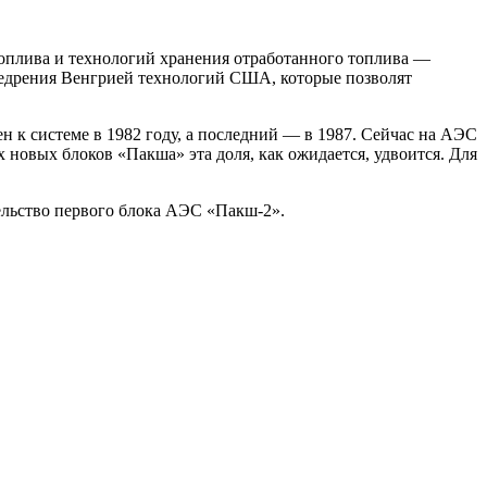
оплива и технологий хранения отработанного топлива —
внедрения Венгрией технологий США, которые позволят
 к системе в 1982 году, а последний — в 1987. Сейчас на АЭС
новых блоков «Пакша» эта доля, как ожидается, удвоится. Для
тельство первого блока АЭС «Пакш-2».