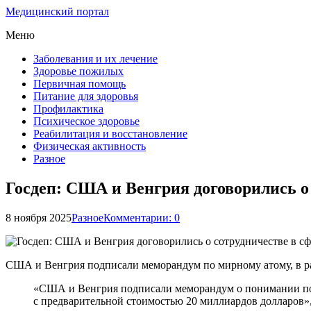
Медицинский портал
Меню
Заболевания и их лечение
Здоровье пожилых
Первичная помощь
Питание для здоровья
Профилактика
Психическое здоровье
Реабилитация и восстановление
Физическая активность
Разное
Госдеп: США и Венгрия договорились о 
8 ноября 2025
Разное
Комментарии: 0
США и Венгрия подписали меморандум по мирному атому, в ра
«США и Венгрия подписали меморандум о понимании по 
с предварительной стоимостью 20 миллиардов долларов»