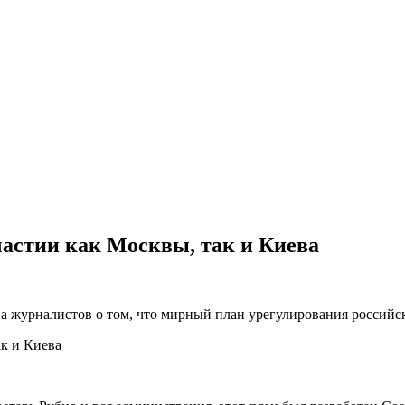
частии как Москвы, так и Киева
 журналистов о том, что мирный план урегулирования российск