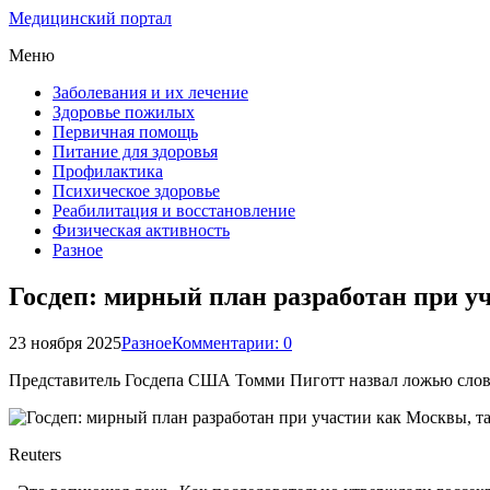
Медицинский портал
Меню
Заболевания и их лечение
Здоровье пожилых
Первичная помощь
Питание для здоровья
Профилактика
Психическое здоровье
Реабилитация и восстановление
Физическая активность
Разное
Госдеп: мирный план разработан при у
23 ноября 2025
Разное
Комментарии: 0
Представитель Госдепа США Томми Пиготт назвал ложью слова
Reuters