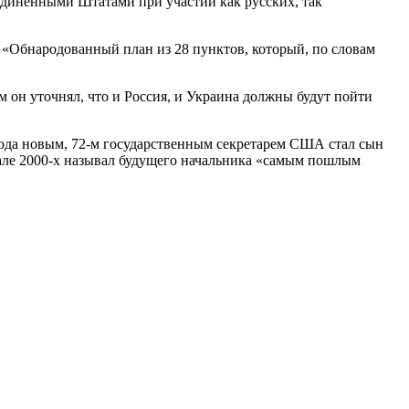
единенными Штатами при участии как русских, так
 «Обнародованный план из 28 пунктов, который, по словам
 он уточнял, что и Россия, и Украина должны будут пойти
года новым, 72-м государственным секретарем США стал сын
чале 2000-х называл будущего начальника «самым пошлым