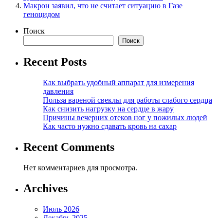
Макрон заявил, что не считает ситуацию в Газе
геноцидом
Поиск
Поиск
Recent Posts
Как выбрать удобный аппарат для измерения
давления
Польза вареной свеклы для работы слабого сердца
Как снизить нагрузку на сердце в жару
Причины вечерних отеков ног у пожилых людей
Как часто нужно сдавать кровь на сахар
Recent Comments
Нет комментариев для просмотра.
Archives
Июль 2026
Декабрь 2025