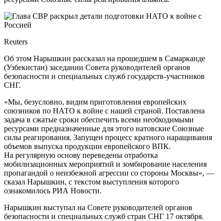
Reuters
Об этом Нарышкин рассказал на прошедшем в Самарканде
(Узбекистан) заседании Совета руководителей органов
безопасности и специальных служб государств-участников
СНГ.
«Мы, безусловно, видим приготовления европейских
союзников по НАТО к войне с нашей страной. Поставлена
задача в сжатые сроки обеспечить всеми необходимыми
ресурсами предназначенные для этого натовские Союзные
силы реагирования. Запущен процесс кратного наращивания
объемов выпуска продукции европейского ВПК.
На регулярную основу переведены отработка
мобилизационных мероприятий и зомбирование населения
пропагандой о неизбежной агрессии со стороны Москвы», —
сказал Нарышкин, с текстом выступления которого
ознакомилось РИА Новости.
Нарышкин выступал на Совете руководителей органов
безопасности и специальных служб стран СНГ 17 октября.