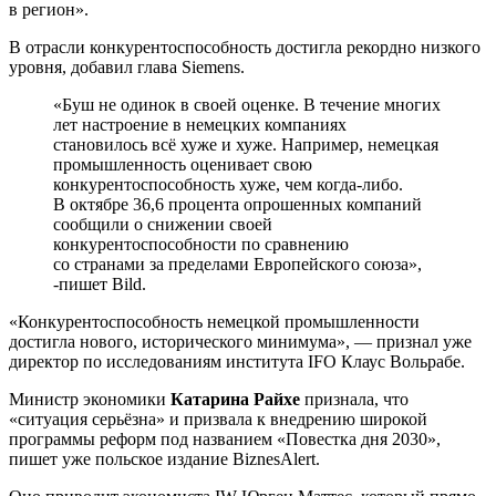
в регион».
В отрасли конкурентоспособность достигла рекордно низкого
уровня, добавил глава Siemens.
«Буш не одинок в своей оценке. В течение многих
лет настроение в немецких компаниях
становилось всё хуже и хуже. Например, немецкая
промышленность оценивает свою
конкурентоспособность хуже, чем когда-либо.
В октябре 36,6 процента опрошенных компаний
сообщили о снижении своей
конкурентоспособности по сравнению
со странами за пределами Европейского союза»,
-пишет Bild.
«Конкурентоспособность немецкой промышленности
достигла нового, исторического минимума», — признал уже
директор по исследованиям института IFO Клаус Вольрабе.
Министр экономики
Катарина Райхе
признала, что
«ситуация серьёзна» и призвала к внедрению широкой
программы реформ под названием «Повестка дня 2030»,
пишет уже польское издание BiznesAlert.