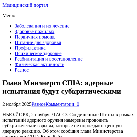
Медицинский портал
Меню
Заболевания и их лечение
Здоровье пожилых
Первичная помощь
Питание для здоровья
Профилактика
Психическое здоровье
Реабилитация и восстановление
Физическая активность
Разное
Глава Минэнерго США: ядерные
испытания будут субкритическими
2 ноября 2025
Разное
Комментарии: 0
НЬЮ-ЙОРК, 2 ноября. /ТАСС/. Соединенные Штаты в рамках
испытаний ядерного оружия намерены проводить
субкритические взрывы, которые не порождают цепную
ядерную реакцию. Об этом сообщил глава Министерства
энергетики США Крис Райт.