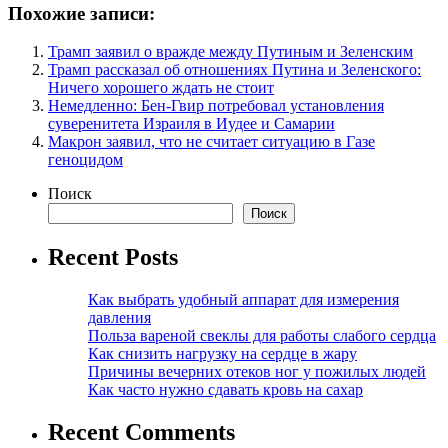
Похожие записи:
Трамп заявил о вражде между Путиным и Зеленским
Трамп рассказал об отношениях Путина и Зеленского:
Ничего хорошего ждать не стоит
Немедленно: Бен-Гвир потребовал установления
суверенитета Израиля в Иудее и Самарии
Макрон заявил, что не считает ситуацию в Газе
геноцидом
Поиск
Поиск
Recent Posts
Как выбрать удобный аппарат для измерения
давления
Польза вареной свеклы для работы слабого сердца
Как снизить нагрузку на сердце в жару
Причины вечерних отеков ног у пожилых людей
Как часто нужно сдавать кровь на сахар
Recent Comments