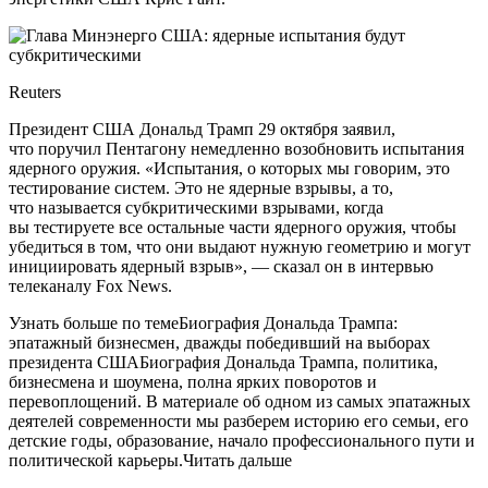
Reuters
Президент США Дональд Трамп 29 октября заявил,
что поручил Пентагону немедленно возобновить испытания
ядерного оружия. «Испытания, о которых мы говорим, это
тестирование систем. Это не ядерные взрывы, а то,
что называется субкритическими взрывами, когда
вы тестируете все остальные части ядерного оружия, чтобы
убедиться в том, что они выдают нужную геометрию и могут
инициировать ядерный взрыв», — сказал он в интервью
телеканалу Fox News.
Узнать больше по темеБиография Дональда Трампа:
эпатажный бизнесмен, дважды победивший на выборах
президента СШАБиография Дональда Трампа, политика,
бизнесмена и шоумена, полна ярких поворотов и
перевоплощений. В материале об одном из самых эпатажных
деятелей современности мы разберем историю его семьи, его
детские годы, образование, начало профессионального пути и
политической карьеры.Читать дальше