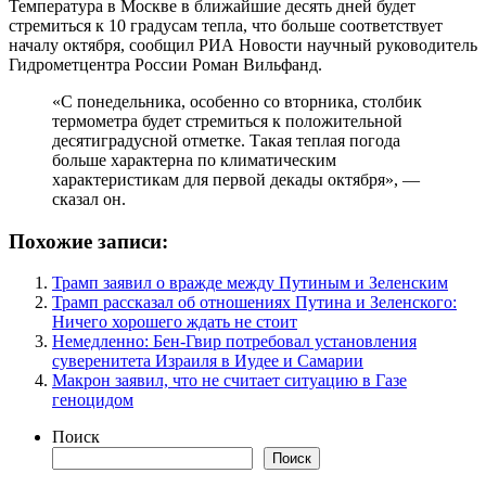
Температура в Москве в ближайшие десять дней будет
стремиться к 10 градусам тепла, что больше соответствует
началу октября, сообщил РИА Новости научный руководитель
Гидрометцентра России Роман Вильфанд.
«С понедельника, особенно со вторника, столбик
термометра будет стремиться к положительной
десятиградусной отметке. Такая теплая погода
больше характерна по климатическим
характеристикам для первой декады октября», —
сказал он.
Похожие записи:
Трамп заявил о вражде между Путиным и Зеленским
Трамп рассказал об отношениях Путина и Зеленского:
Ничего хорошего ждать не стоит
Немедленно: Бен-Гвир потребовал установления
суверенитета Израиля в Иудее и Самарии
Макрон заявил, что не считает ситуацию в Газе
геноцидом
Поиск
Поиск