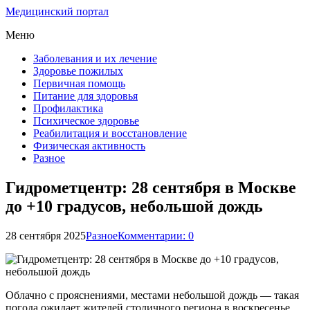
Медицинский портал
Меню
Заболевания и их лечение
Здоровье пожилых
Первичная помощь
Питание для здоровья
Профилактика
Психическое здоровье
Реабилитация и восстановление
Физическая активность
Разное
Гидрометцентр: 28 сентября в Москве
до +10 градусов, небольшой дождь
28 сентября 2025
Разное
Комментарии: 0
Облачно с прояснениями, местами небольшой дождь — такая
погода ожидает жителей столичного региона в воскресенье,