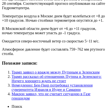
28 сентября. Соответствующий прогноз опубликован на сайте
Гидрометцентра.
Температура воздуха в Москве днем будет колебаться от +8 до
+10 градусов. Ночью столбики термометров опустятся до +1.
В Московской области днем будет от +6 до +11 градусов,
ночью температура может упасть до -1 градуса.
Ожидается северо-восточный ветер со скоростью 5−11 м/c.
Атмосферное давление будет составлять 759−762 мм ртутного
столба.
Похожие записи:
Трамп заявил о вражде между Путиным и Зеленским
Трамп рассказал об отношениях Путина и Зеленского:
Ничего хорошего ждать не стоит
Немедленно: Бен-Гвир потребовал установления
суверенитета Израиля в Иудее и Самарии
Макрон заявил, что не считает ситуацию в Газе
геноцидом
Поиск