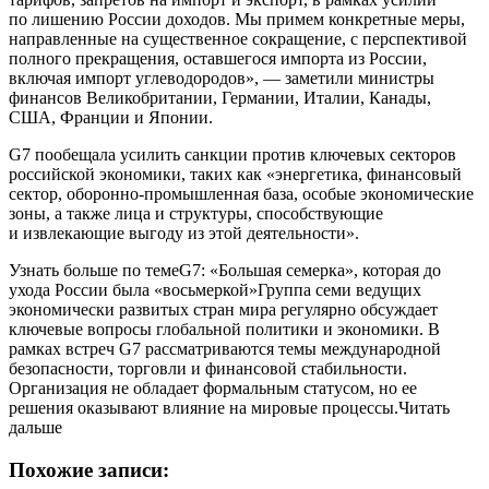
по лишению России доходов. Мы примем конкретные меры,
направленные на существенное сокращение, с перспективой
полного прекращения, оставшегося импорта из России,
включая импорт углеводородов», — заметили министры
финансов Великобритании, Германии, Италии, Канады,
США, Франции и Японии.
G7 пообещала усилить санкции против ключевых секторов
российской экономики, таких как «энергетика, финансовый
сектор, оборонно-промышленная база, особые экономические
зоны, а также лица и структуры, способствующие
и извлекающие выгоду из этой деятельности».
Узнать больше по темеG7: «Большая семерка», которая до
ухода России была «восьмеркой»Группа семи ведущих
экономически развитых стран мира регулярно обсуждает
ключевые вопросы глобальной политики и экономики. В
рамках встреч G7 рассматриваются темы международной
безопасности, торговли и финансовой стабильности.
Организация не обладает формальным статусом, но ее
решения оказывают влияние на мировые процессы.Читать
дальше
Похожие записи: