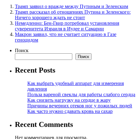
Трамп заявил о вражде между Путиным и Зеленским
Трамп рассказал об отношениях Путина и Зеленского:
Ничего хорошего ждать не стоит
Немедленно: Бен-Гвир потребовал установления
суверенитета Израиля в Иудее и Самарии
Макрон заявил, что не считает ситуацию в Газе
геноцидом
Поиск
Поиск
Recent Posts
Как выбрать удобный аппарат для измерения
давления
Польза вареной свеклы для работы слабого сердца
Как снизить нагрузку на сердце в жару
Причины вечерних отеков ног у пожилых людей
Как часто нужно сдавать кровь на сахар
Recent Comments
Нет комментариев для просмотра.