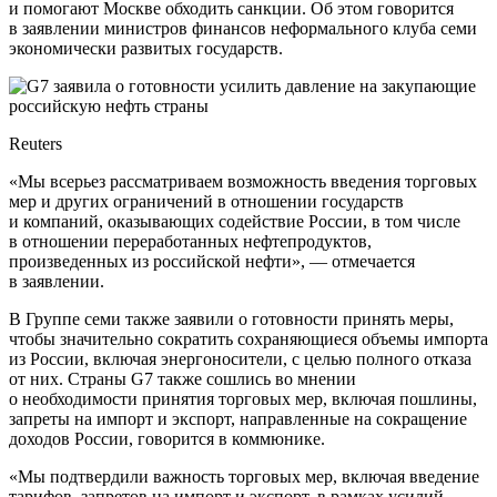
и помогают Москве обходить санкции. Об этом говорится
в заявлении министров финансов неформального клуба семи
экономически развитых государств.
Reuters
«Мы всерьез рассматриваем возможность введения торговых
мер и других ограничений в отношении государств
и компаний, оказывающих содействие России, в том числе
в отношении переработанных нефтепродуктов,
произведенных из российской нефти», — отмечается
в заявлении.
В Группе семи также заявили о готовности принять меры,
чтобы значительно сократить сохраняющиеся объемы импорта
из России, включая энергоносители, с целью полного отказа
от них. Страны G7 также сошлись во мнении
о необходимости принятия торговых мер, включая пошлины,
запреты на импорт и экспорт, направленные на сокращение
доходов России, говорится в коммюнике.
«Мы подтвердили важность торговых мер, включая введение
тарифов, запретов на импорт и экспорт, в рамках усилий