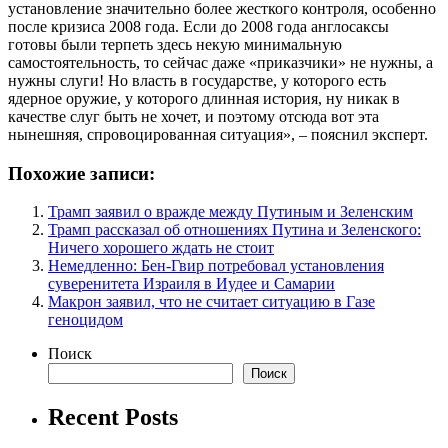
установление значительно более жесткого контроля, особенно
после кризиса 2008 года. Если до 2008 года англосаксы
готовы были терпеть здесь некую минимальную
самостоятельность, то сейчас даже «приказчики» не нужны, а
нужны слуги! Но власть в государстве, у которого есть
ядерное оружие, у которого длинная история, ну никак в
качестве слуг быть не хочет, и поэтому отсюда вот эта
нынешняя, спровоцированная ситуация», – пояснил эксперт.
Похожие записи:
Трамп заявил о вражде между Путиным и Зеленским
Трамп рассказал об отношениях Путина и Зеленского:
Ничего хорошего ждать не стоит
Немедленно: Бен-Гвир потребовал установления
суверенитета Израиля в Иудее и Самарии
Макрон заявил, что не считает ситуацию в Газе
геноцидом
Поиск
Поиск
Recent Posts