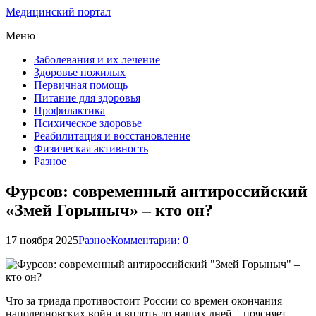
Медицинский портал
Меню
Заболевания и их лечение
Здоровье пожилых
Первичная помощь
Питание для здоровья
Профилактика
Психическое здоровье
Реабилитация и восстановление
Физическая активность
Разное
Фурсов: современный антироссийский
«Змей Горыныч» – кто он?
17 ноября 2025
Разное
Комментарии: 0
Что за триада противостоит России со времен окончания
наполеоновских войн и вплоть до наших дней – поясняет