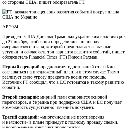
со стороны США, пишет обозреватель FT.
AP 2024
Президент США Дональд Трамп дал украинским властям срок
до 27 ноября, чтобы они определились по поводу
американского плана, который предполагает серьезные
уступки, и сейчас есть три варианта развития событий, пишет
обозреватель Financial Times (FT) Гидеон Рахман.
Первый сценарий
предполагает однозначный отказ Киева
соглашаться на предложенный план, и в этом случае Трамп
реализует свою угрозу прекратить военную помощь.
Источник FT сообщил, что в ЕС готовятся к такому развитию
событий.
Второй сценарий:
мирный план становится основой
переговоров, а Украина при поддержке США и ЕС получает
возможность существенно изменить документ.
Третий сценарий:
«многочисленные противоречия
и неясности» в плане приведут к полному провалу сделки,
и вооруженный конфликт продолжится.