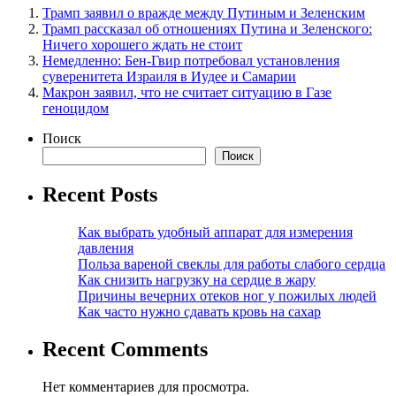
Трамп заявил о вражде между Путиным и Зеленским
Трамп рассказал об отношениях Путина и Зеленского:
Ничего хорошего ждать не стоит
Немедленно: Бен-Гвир потребовал установления
суверенитета Израиля в Иудее и Самарии
Макрон заявил, что не считает ситуацию в Газе
геноцидом
Поиск
Поиск
Recent Posts
Как выбрать удобный аппарат для измерения
давления
Польза вареной свеклы для работы слабого сердца
Как снизить нагрузку на сердце в жару
Причины вечерних отеков ног у пожилых людей
Как часто нужно сдавать кровь на сахар
Recent Comments
Нет комментариев для просмотра.