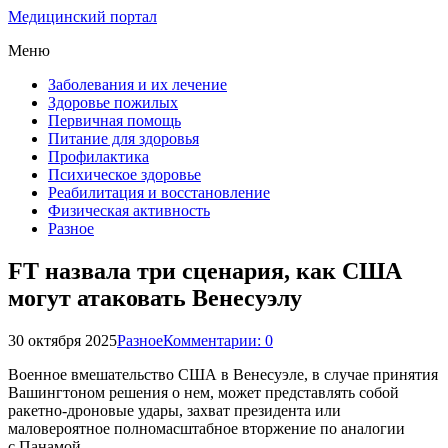
Медицинский портал
Меню
Заболевания и их лечение
Здоровье пожилых
Первичная помощь
Питание для здоровья
Профилактика
Психическое здоровье
Реабилитация и восстановление
Физическая активность
Разное
FT назвала три сценария, как США
могут атаковать Венесуэлу
30 октября 2025
Разное
Комментарии: 0
Военное вмешательство США в Венесуэле, в случае принятия
Вашингтоном решения о нем, может представлять собой
ракетно-дроновые удары, захват президента или
маловероятное полномасштабное вторжение по аналогии
с Панамой.