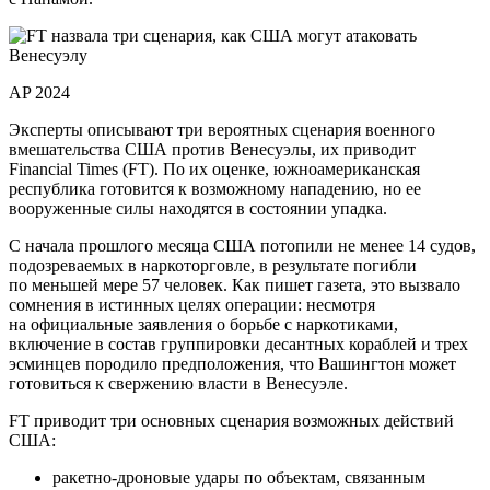
AP 2024
Эксперты описывают три вероятных сценария военного
вмешательства США против Венесуэлы, их приводит
Financial Times (FT). По их оценке, южноамериканская
республика готовится к возможному нападению, но ее
вооруженные силы находятся в состоянии упадка.
С начала прошлого месяца США потопили не менее 14 судов,
подозреваемых в наркоторговле, в результате погибли
по меньшей мере 57 человек. Как пишет газета, это вызвало
сомнения в истинных целях операции: несмотря
на официальные заявления о борьбе с наркотиками,
включение в состав группировки десантных кораблей и трех
эсминцев породило предположения, что Вашингтон может
готовиться к свержению власти в Венесуэле.
FT приводит три основных сценария возможных действий
США:
ракетно-дроновые удары по объектам, связанным