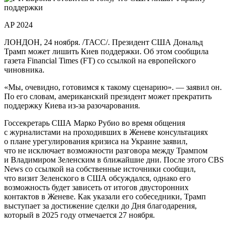
AP 2024
ЛОНДОН, 24 ноября. /ТАСС/. Президент США Дональд
Трамп может лишить Киев поддержки. Об этом сообщила
газета Financial Times (FT) со ссылкой на европейского
чиновника.
«Мы, очевидно, готовимся к такому сценарию». — заявил он.
По его словам, американский президент может прекратить
поддержку Киева из-за разочарования.
Госсекретарь США Марко Рубио во время общения
с журналистами на проходивших в Женеве консультациях
о плане урегулирования кризиса на Украине заявил,
что не исключает возможности разговора между Трампом
и Владимиром Зеленским в ближайшие дни. После этого CBS
News со ссылкой на собственные источники сообщил,
что визит Зеленского в США обсуждался, однако его
возможность будет зависеть от итогов двусторонних
контактов в Женеве. Как указали его собеседники, Трамп
выступает за достижение сделки до Дня благодарения,
который в 2025 году отмечается 27 ноября.