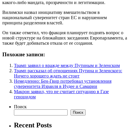
какого-либо мандата, прозрачности и легитимации.
Вилимски назвал инициативу вмешательством в
национальный суверенитет стран ЕС и нарушением
принципа разделения властей.
Он также отметил, что фракция планирует поднять вопрос о
новой структуре на ближайших заседаниях Европарламента, а
также будет добиваться отказа от ее создания.
Похожие записи:
Трамп заявил о вражде между Путиным и Зеленским
Трамп рассказал об отношениях Путина и Зеленского:
Ничего хорошего ждать не стоит
Немедленно: Бен-Гвир потребовал установления
суверенитета Израиля в Иудее и Самарии
Макрон заявил, что не считает ситуацию в Газе
геноцидом
Поиск
Поиск
Recent Posts