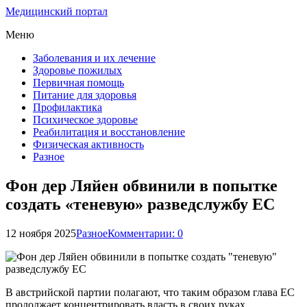
Медицинский портал
Меню
Заболевания и их лечение
Здоровье пожилых
Первичная помощь
Питание для здоровья
Профилактика
Психическое здоровье
Реабилитация и восстановление
Физическая активность
Разное
Фон дер Ляйен обвинили в попытке
создать «теневую» разведслужбу ЕС
12 ноября 2025
Разное
Комментарии: 0
В австрийской партии полагают, что таким образом глава ЕС
продолжает концентрировать власть в своих руках.