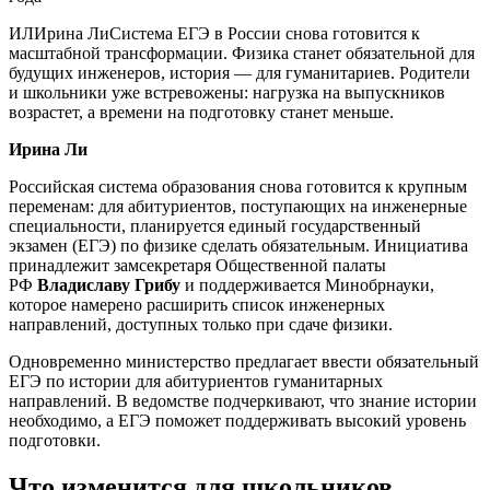
ИЛИрина ЛиСистема ЕГЭ в России снова готовится к
масштабной трансформации. Физика станет обязательной для
будущих инженеров, история — для гуманитариев. Родители
и школьники уже встревожены: нагрузка на выпускников
возрастет, а времени на подготовку станет меньше.
Ирина Ли
Российская система образования снова готовится к крупным
переменам: для абитуриентов, поступающих на инженерные
специальности, планируется единый государственный
экзамен (ЕГЭ) по физике сделать обязательным. Инициатива
принадлежит замсекретаря Общественной палаты
РФ
Владиславу Грибу
и поддерживается Минобрнауки,
которое намерено расширить список инженерных
направлений, доступных только при сдаче физики.
Одновременно министерство предлагает ввести обязательный
ЕГЭ по истории для абитуриентов гуманитарных
направлений. В ведомстве подчеркивают, что знание истории
необходимо, а ЕГЭ поможет поддерживать высокий уровень
подготовки.
Что изменится для школьников