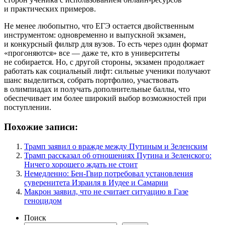
и практических примеров.
Не менее любопытно, что ЕГЭ остается двойственным
инструментом: одновременно и выпускной экзамен,
и конкурсный фильтр для вузов. То есть через один формат
«прогоняются» все — даже те, кто в университеты
не собирается. Но, с другой стороны, экзамен продолжает
работать как социальный лифт: сильные ученики получают
шанс выделиться, собрать портфолио, участвовать
в олимпиадах и получать дополнительные баллы, что
обеспечивает им более широкий выбор возможностей при
поступлении.
Похожие записи:
Трамп заявил о вражде между Путиным и Зеленским
Трамп рассказал об отношениях Путина и Зеленского:
Ничего хорошего ждать не стоит
Немедленно: Бен-Гвир потребовал установления
суверенитета Израиля в Иудее и Самарии
Макрон заявил, что не считает ситуацию в Газе
геноцидом
Поиск