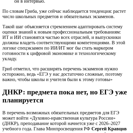
он в интервью.
По словам Гриба, уже сейчас наблюдается тенденция: растет
число школьных предметов и обязательных экзаменов.
Такой шаг объясняется стремлением адаптировать систему
оценки знаний к новым профессиональным требованиям:
ИТ и ИИ становятся частью всех отраслей, и выпускники
должны владеть соответствующими компетенциями. В этой
логике спецэкзамен по ИИ/ИТ мог бы стать маркером
готовности к цифровой экономике и технологическому
укладу.
Гриб отметил, что расширять перечень экзаменов нужно
осторожно, ведь «ЕГЭ у нас достаточно сложные, поэтому
важно, чтобы школы и учителя были к этому готовы»
ДНКР: предмета пока нет, но ЕГЭ уже
планируется
В перечень возможных обязательных предметов для ЕГЭ
может войти «Духовно‑нравственная культура России»
(ДНКР), преподавание которой начнется уже с 2026–2027
учебного года. Глава Минпросвещения РФ
Сергей Кравцов