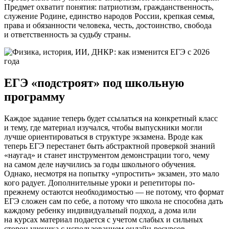
Предмет охватит понятия: патриотизм, гражданственность,
служение Родине, единство народов России, крепкая семья,
права и обязанности человека, честь, достоинство, свобода
и ответственность за судьбу страны.
ЕГЭ «подстроят» под школьную
программу
Каждое задание теперь будет ссылаться на конкретный класс
и тему, где материал изучался, чтобы выпускники могли
лучше ориентироваться в структуре экзамена. Вроде как
теперь ЕГЭ перестанет быть абстрактной проверкой знаний
«наугад» и станет инструментом демонстрации того, чему
на самом деле научились за годы школьного обучения.
Однако, несмотря на попытку «упростить» экзамен, это мало
кого радует. Дополнительные уроки и репетиторы по-
прежнему остаются необходимостью — не потому, что формат
ЕГЭ сложен сам по себе, а потому что школа не способна дать
каждому ребенку индивидуальный подход, а дома или
на курсах материал подается с учетом слабых и сильных
сторон ученика с использованием онлайн-ресурсов