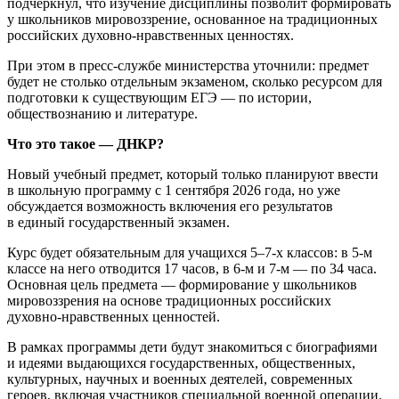
подчеркнул, что изучение дисциплины позволит формировать
у школьников мировоззрение, основанное на традиционных
российских духовно‑нравственных ценностях.
При этом в пресс-службе министерства уточнили: предмет
будет не столько отдельным экзаменом, сколько ресурсом для
подготовки к существующим ЕГЭ — по истории,
обществознанию и литературе.
Что это такое — ДНКР?
Новый учебный предмет, который только планируют ввести
в школьную программу с 1 сентября 2026 года, но уже
обсуждается возможность включения его результатов
в единый государственный экзамен.
Курс будет обязательным для учащихся 5–7-х классов: в 5-м
классе на него отводится 17 часов, в 6-м и 7-м — по 34 часа.
Основная цель предмета — формирование у школьников
мировоззрения на основе традиционных российских
духовно‑нравственных ценностей.
В рамках программы дети будут знакомиться с биографиями
и идеями выдающихся государственных, общественных,
культурных, научных и военных деятелей, современных
героев, включая участников специальной военной операции.