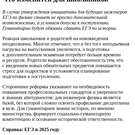
В случае утверждения инициативы для будущих инженеров
ЕГЭ по физике станет не просто дополнительной
возможностью, а условием допуска к поступлению.
Гуманитарии будут обязаны сдавать ЕГЭ по истории.
Реакция школьников и родителей на нововведения
неоднозначна. Многие отмечают, что и без того неподъемная
нагрузка на выпускников увеличится, а подготовка
к дополнительным экзаменам потребует больше времени
и ресурсов. Родители выражают обеспокоенность тем, что
с введением новых обязательных предметов повышается
стресс для подростков и усложняется планирование
подготовки к поступлению.
Сторонники реформы указывают на необходимость
повышения профессиональных стандартов и уверенности
в знаниях абитуриентов: для инженеров физика является
базой, без которой сложно освоить профильные дисциплины
в вузе. Для гуманитариев знание истории, по мнению
министерства, формирует социально-гуманитарную
компетенцию и осознание исторической ответственности.
Справка: ЕГЭ в 2025 году