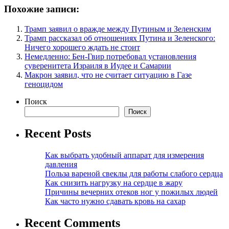
Похожие записи:
Трамп заявил о вражде между Путиным и Зеленским
Трамп рассказал об отношениях Путина и Зеленского:
Ничего хорошего ждать не стоит
Немедленно: Бен-Гвир потребовал установления
суверенитета Израиля в Иудее и Самарии
Макрон заявил, что не считает ситуацию в Газе
геноцидом
Поиск
Поиск
Recent Posts
Как выбрать удобный аппарат для измерения
давления
Польза вареной свеклы для работы слабого сердца
Как снизить нагрузку на сердце в жару
Причины вечерних отеков ног у пожилых людей
Как часто нужно сдавать кровь на сахар
Recent Comments