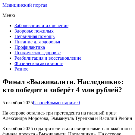
Медицинский портал
Меню
Заболевания и их лечение
Здоровье пожилых
Первичная помощь
Питание для здоровья
Профилактика
Психическое здоровье
Реабилитация и восстановление
Физическая активность
Разное
Финал «Выживалити. Наследники»:
кто победит и заберёт 4 млн рублей?
5 октября 2025
Разное
Комментарии: 0
На острове остались три претендента на главный приз:
Александра Морозова, Эммануэль Турецкая и Василий Рыбин
3 октября 2025 года зрители стали свидетелями напряжённого
финала проекта «Выживалити. Наследники». На острове