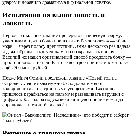
ударом и добавило драматизма в финальной схватке.
Испытания на выносливость и
ловкость
Первое финальное задание проверяло физическую форму:
участникам нужно было пронести «тайское золото» — зёрна
кофе — через полосу препятствий. Эмма несколько раз падала
и даже обращалась к медикам, но возвращалась в игру.
Василий же нашёл оригинальный способ преодолеть бочку —
просто прополз по ней. В итоге все трое принесли в копилку
ещё 270 тысяч рублей.
Позже Митя Фомин предложил задание «Новый год на
острове»: участникам нужно было добыть код от
холодильника с праздничными угощениями. Василию
пришлось карабкаться на пальму и развешивать игрушки с
цифрами. Благодаря подсказке о «пищевой цепи» команда
справилась, и ужин был спасён.
Решение о главном призе