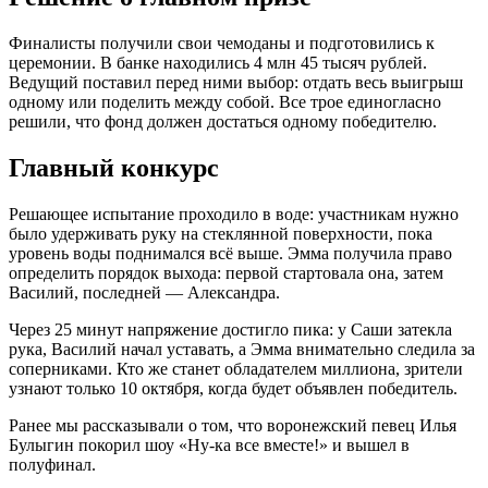
Финалисты получили свои чемоданы и подготовились к
церемонии. В банке находились 4 млн 45 тысяч рублей.
Ведущий поставил перед ними выбор: отдать весь выигрыш
одному или поделить между собой. Все трое единогласно
решили, что фонд должен достаться одному победителю.
Главный конкурс
Решающее испытание проходило в воде: участникам нужно
было удерживать руку на стеклянной поверхности, пока
уровень воды поднимался всё выше. Эмма получила право
определить порядок выхода: первой стартовала она, затем
Василий, последней — Александра.
Через 25 минут напряжение достигло пика: у Саши затекла
рука, Василий начал уставать, а Эмма внимательно следила за
соперниками. Кто же станет обладателем миллиона, зрители
узнают только 10 октября, когда будет объявлен победитель.
Ранее мы рассказывали о том, что воронежский певец Илья
Булыгин покорил шоу «Ну-ка все вместе!» и вышел в
полуфинал.