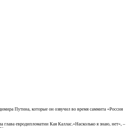
имира Путина, которые он озвучил во время саммита «Россия
а глава евродипломатии Кая Каллас.»Насколько я знаю, нет», –