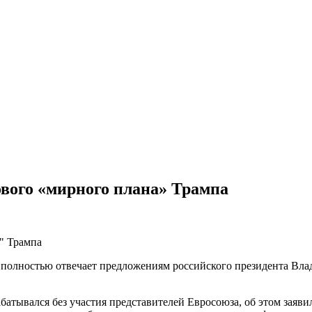
ового «мирного плана» Трампа
полностью отвечает предложениям российского президента Влад
тывался без участия представителей Евросоюза, об этом заявил