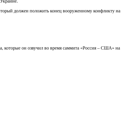
 Украине.
оторый должен положить конец вооруженному конфликту на
, которые он озвучил во время саммита «Россия – США» на