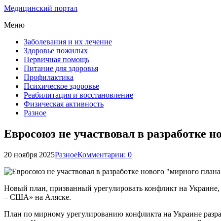
Медицинский портал
Меню
Заболевания и их лечение
Здоровье пожилых
Первичная помощь
Питание для здоровья
Профилактика
Психическое здоровье
Реабилитация и восстановление
Физическая активность
Разное
Евросоюз не участвовал в разработке н
20 ноября 2025
Разное
Комментарии: 0
Новый план, призванный урегулировать конфликт на Украине, 
– США» на Аляске.
План по мирному урегулированию конфликта на Украине разраба