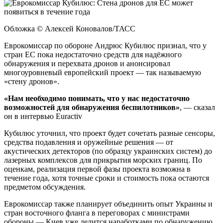
Обложка © Алексей Коновалов/ТАСС
Еврокомиссар по обороне Андрюс Кубилюс признал, что у
стран ЕС пока недостаточно средств для надёжного
обнаружения и перехвата дронов и анонсировал
многоуровневый европейский проект — так называемую
«стену дронов».
«Нам необходимо понимать, что у нас недостаточно
возможностей для обнаружения беспилотников»
, — сказал
он в интервью Euractiv
Кубилюс уточнил, что проект будет сочетать разные сенсоры,
средства подавления и оружейные решения — от
акустических детекторов (по образцу украинских систем) до
лазерных комплексов для прикрытия морских границ. По
оценкам, реализация первой фазы проекта возможна в
течение года, хотя точные сроки и стоимость пока остаются
предметом обсуждения.
Еврокомиссар также планирует объединить опыт Украины и
стран восточного фланга в переговорах с министрами
обороны — Киев уже делится наработками по обнаружению