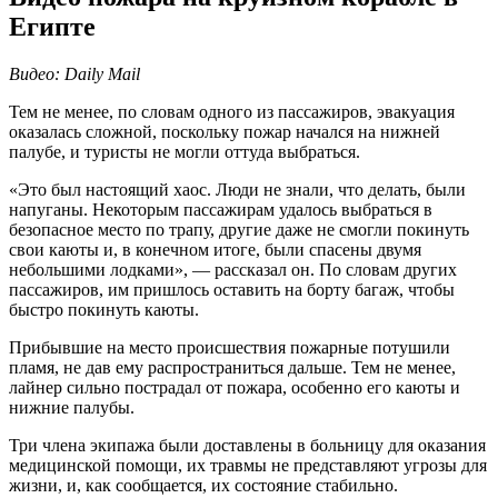
Египте
Видео: Daily Mail
Тем не менее, по словам одного из пассажиров, эвакуация
оказалась сложной, поскольку пожар начался на нижней
палубе, и туристы не могли оттуда выбраться.
«Это был настоящий хаос. Люди не знали, что делать, были
напуганы. Некоторым пассажирам удалось выбраться в
безопасное место по трапу, другие даже не смогли покинуть
свои каюты и, в конечном итоге, были спасены двумя
небольшими лодками», — рассказал он. По словам других
пассажиров, им пришлось оставить на борту багаж, чтобы
быстро покинуть каюты.
Прибывшие на место происшествия пожарные потушили
пламя, не дав ему распространиться дальше. Тем не менее,
лайнер сильно пострадал от пожара, особенно его каюты и
нижние палубы.
Три члена экипажа были доставлены в больницу для оказания
медицинской помощи, их травмы не представляют угрозы для
жизни, и, как сообщается, их состояние стабильно.