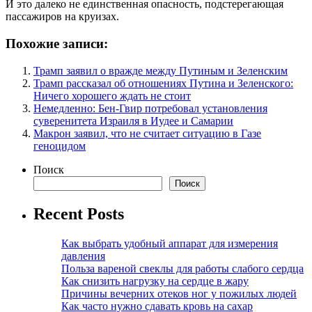
И это далеко не единственная опасность, подстерегающая
пассажиров на круизах.
Похожие записи:
Трамп заявил о вражде между Путиным и Зеленским
Трамп рассказал об отношениях Путина и Зеленского:
Ничего хорошего ждать не стоит
Немедленно: Бен-Гвир потребовал установления
суверенитета Израиля в Иудее и Самарии
Макрон заявил, что не считает ситуацию в Газе
геноцидом
Поиск
Поиск
Recent Posts
Как выбрать удобный аппарат для измерения
давления
Польза вареной свеклы для работы слабого сердца
Как снизить нагрузку на сердце в жару
Причины вечерних отеков ног у пожилых людей
Как часто нужно сдавать кровь на сахар